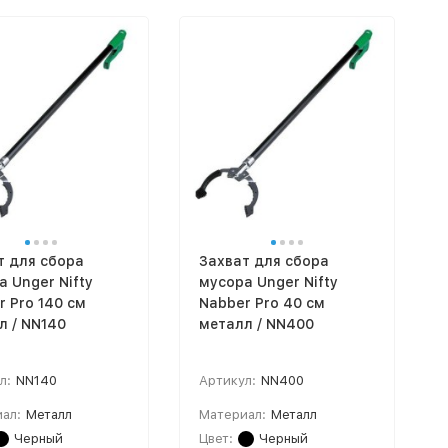
т для сбора
Захват для сбора
 Unger Nifty
мусора Unger Nifty
r Pro 140 см
Nabber Pro 40 см
л / NN140
металл / NN400
л:
NN140
Артикул:
NN400
ал:
Металл
Материал:
Металл
Черный
Цвет:
Черный