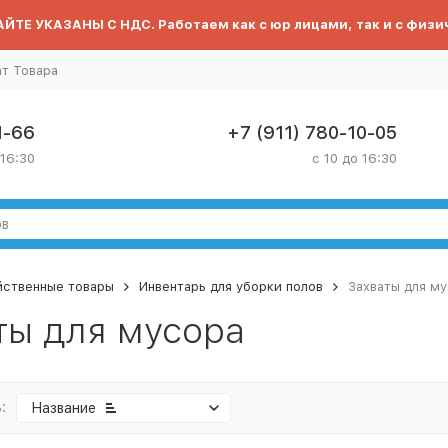
ЙТЕ УКАЗАНЫ С НДС. Работаем как с юр лицами, так и с физи
ат Товара
1-66
+7 (911) 780-10-05
 16:30
с 10 до 16:30
йственные товары
Инвентарь для уборки полов
Захваты для м
ты для мусора
:
Название