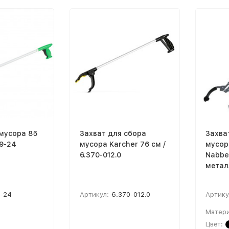
мусора 85
Захват для сбора
Захва
19-24
мусора Karcher 76 cм /
мусора
6.370-012.0
Nabbe
метал
9-24
Артикул:
6.370-012.0
Артику
Матери
Цвет: