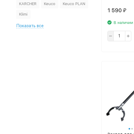
KARCHER
Keuco
Keuco PLAN
1 590
₽
Klimi
В наличии
Показать все