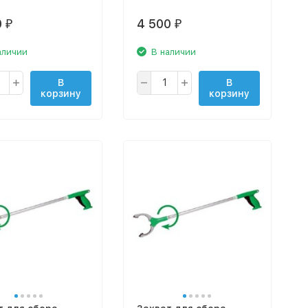
0
4 500
₽
₽
аличии
В наличии
В
В
корзину
корзину