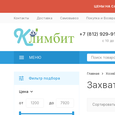
ЦЕНЫ НА СА
Контакты
Доставка
Самовывоз
Покупка и Возвр
+7 (812) 929-9
с 10 до
МЕНЮ
Главная
Хозя
Фильтр подбора
Захва
Цена
от
до
Сортировать