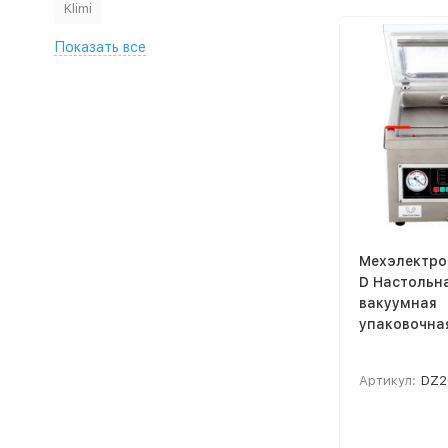
Klimi
Показать все
Мехэлектро
D Настольн
вакуумная
упаковочна
Артикул:
DZ2