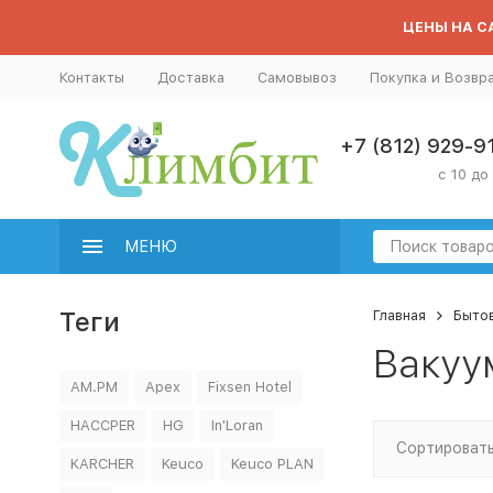
ЦЕНЫ НА СА
Контакты
Доставка
Самовывоз
Покупка и Возвр
+7 (812) 929-9
с 10 до
МЕНЮ
Теги
Главная
Бытов
Вакуу
AM.PM
Apex
Fixsen Hotel
HACCPER
HG
In'Loran
Сортировать
KARCHER
Keuco
Keuco PLAN