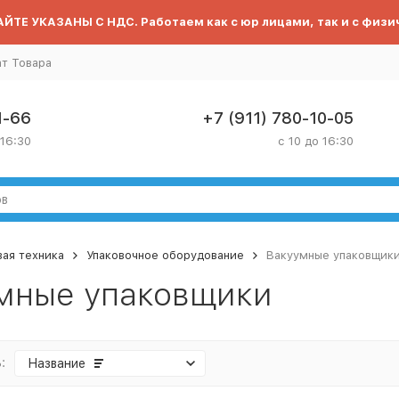
ЙТЕ УКАЗАНЫ С НДС. Работаем как с юр лицами, так и с физи
ат Товара
1-66
+7 (911) 780-10-05
 16:30
с 10 до 16:30
ая техника
Упаковочное оборудование
Вакуумные упаковщик
мные упаковщики
:
Название