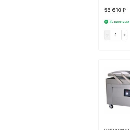
55 610
₽
В наличии