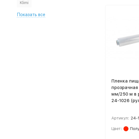
Klimi
Показать все
Пленка пищ
прозрачная
мм/250 м в 
24-1026 (рул
Артикул:
24-
Цвет:
Пол