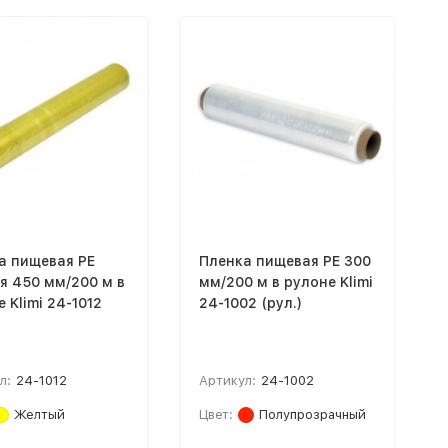
а пищевая PE
Пленка пищевая PE 300
я 450 мм/200 м в
мм/200 м в рулоне Klimi
 Klimi 24-1012
24-1002 (рул.)
л:
24-1012
Артикул:
24-1002
Желтый
Цвет:
Полупрозрачный