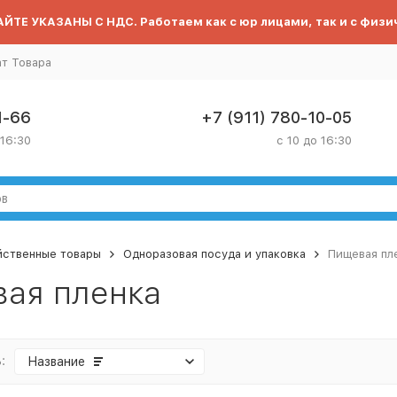
ЙТЕ УКАЗАНЫ С НДС. Работаем как с юр лицами, так и с физи
ат Товара
1-66
+7 (911) 780-10-05
 16:30
с 10 до 16:30
йственные товары
Одноразовая посуда и упаковка
Пищевая пл
ая пленка
:
Название