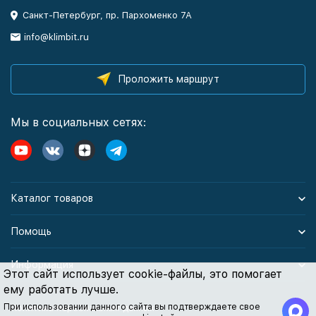
Санкт-Петербург, пр. Пархоменко 7А
info@klimbit.ru
Проложить маршрут
Мы в социальных сетях:
Каталог товаров
Помощь
Информация
Этот сайт использует cookie-файлы, это помогает
ему работать лучше.
При использовании данного сайта вы подтверждаете свое
Политика персональных данных