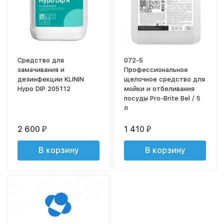
Средство для
072-5
замачивания и
Профессиональное
дезинфекции KLININ
щелочное средство для
Hypo DIP 205112
мойки и отбеливания
посуды Pro-Brite Bel / 5
л
2 600
1 410
₽
₽
В корзину
В корзину