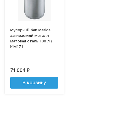
Мусорный бак Merida
запираемый металл
матовая сталь 100 л /
KIM171
71 004
₽
В корзину