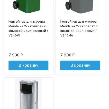
Контейнер для мусора
Контейнер для мусора
Merida на 2-х колёсах с
Merida на 2-х колёсах с
крышкой 240л зеленый /
крышкой 240л серый /
V240VI
V240HA
7 900
7 900
₽
₽
В корзину
В корзину