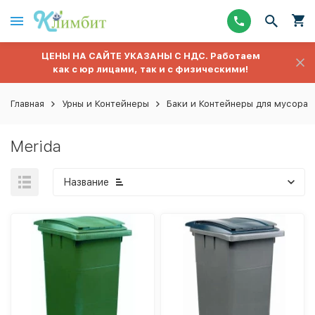
ЦЕНЫ НА САЙТЕ УКАЗАНЫ С НДС. Работаем
как с юр лицами, так и с физическими!
Главная
Урны и Контейнеры
Баки и Контейнеры для мусора
Merida
Название