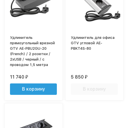
Удлинитель
Удлинитель для офиса
прямоугольный врезной
GTV угловой AE-
GTV AE-PBU2GU-20
PBKT4S-80
(French) / 2 розетки /
2xUSB / черный / с
проводом 1,5 метра
11 740
5 850
₽
₽
В корзину
В корзину