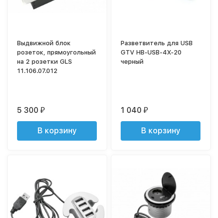
Выдвижной блок
Разветвитель для USB
розеток, прямоугольный
GTV HB-USB-4X-20
на 2 розетки GLS
черный
11.106.07.012
5 300
1 040
₽
₽
В корзину
В корзину