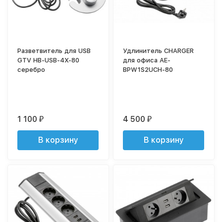
Разветвитель для USB
Удлинитель CHARGER
GTV HB-USB-4X-80
для офиса AE-
серебро
BPW1S2UCH-80
1 100
4 500
₽
₽
В корзину
В корзину