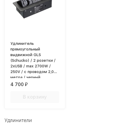
Удлинитель
прямоугольный
выдвижной GLS
(Schucko) / 2 розетки /
2xUSB / max 2700W /
250V / с проводом 2,0
метра / черный
4 700
₽
В корзину
Удлинители