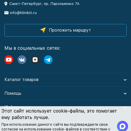
Санкт-Петербург, пр. Пархоменко 7А
info@klimbit.ru
Проложить маршрут
Мы в социальных сетях:
Каталог товаров
Помощь
Информация
Этот сайт использует cookie-файлы, это помогает
ему работать лучше.
При использовании данного сайта вы подтверждаете свое
Политика персональных данных
согласие на использование cookie-файлов в соответствии с