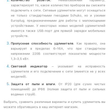
Количество розеток.
Немаловажный параметр,
характеризует то, какое количество приборов вы сможете
подключить к сети. Сетевые удлинители могут оснащаться
не только стандартными гнездами Schuko, но и узкими
Europlug, предназначенными для работы с маломощными
устройствами. У некоторых новых моделей удлинителей
имеется также USB-порт для прямой зарядки мобильных
устройств.
Пропускная способность удлинителя
. Как правило, она
варьирует в пределах 6–16А, что при стандартном
напряжении 220В соответствует показателю мощности
1,3–3,5 кВт.
Световой индикатор
– указывает на исправность
удлинителя и его подключение к сети (имеется не у всех
моделей).
Защита от пыли и влаги
. От IP20 (для сухих чистых
помещений) до IP66 (полная защита от пыли и сильных
водяных струй).
Выбрать, сравнить различные варианты и купить удлинитель вы
можете обратившись в наш интернет-магазин.