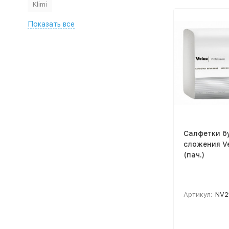
Klimi
Показать все
Салфетки б
сложения Ve
(пач.)
Артикул:
NV2