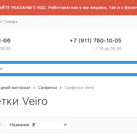
ЙТЕ УКАЗАНЫ С НДС. Работаем как с юр лицами, так и с физи
ат Товара
1-66
+7 (911) 780-10-05
 16:30
с 10 до 16:30
одный материал
Салфетки
Салфетки Veiro
тки Veiro
:
Название