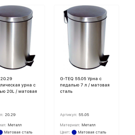
 20.29
G-TEQ 55.05 Урна с
лическая урна с
педалью 7 л / матовая
ью 20L / матовая
сталь
л:
20.29
Артикул:
55.05
ал:
Металл
Материал:
Металл
Матовая сталь
Цвет:
Матовая сталь