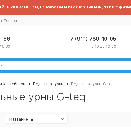
ЙТЕ УКАЗАНЫ С НДС. Работаем как с юр лицами, так и с физи
ат Товара
1-66
+7 (911) 780-10-05
 16:30
с 10 до 16:30
и Контейнеры
Педальные урны
Педальные урны G-teq
ьные урны G-teq
:
Название