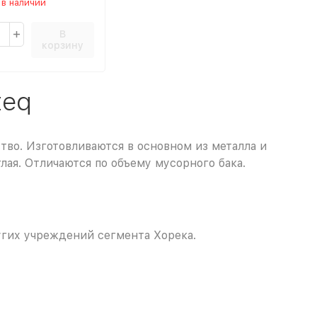
 в наличии
В
корзину
teq
во. Изготовливаются в основном из металла и
ая. Отличаются по объему мусорного бака.
угих учреждений сегмента Хорека.