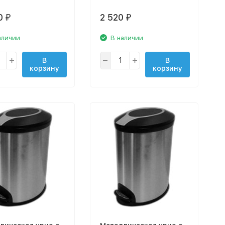
0
2 520
₽
₽
аличии
В наличии
В
В
корзину
корзину