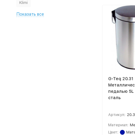
Klimi
Показать все
G-Teq 20.31
Металличес
педалью 5L 
сталь
Артикул:
20.3
Материал:
Ме
Цвет:
Мато