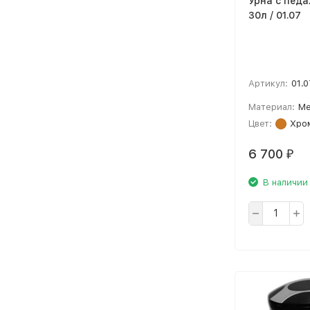
Урна с педа
30л / 01.07
Артикул:
01.0
Материал:
Ме
Цвет:
Хро
6 700
₽
В наличии