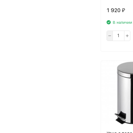
1 920
₽
В наличии