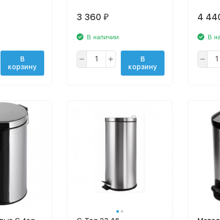
3 360
4 44
₽
В наличии
В н
В
В
корзину
корзину