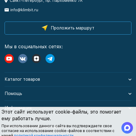
Санкт-Петербург, пр. Пархоменко 7А
info@klimbit.ru
Проложить маршрут
Мы в социальных сетях:
Каталог товаров
Помощь
Информация
Этот сайт использует cookie-файлы, это помогает
ему работать лучше.
При использовании данного сайта вы подтверждаете свое
Политика персональных данных
согласие на использование cookie-файлов в соответствии с
нашей
политикой конфиденциальности
.