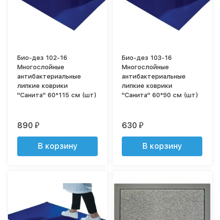
Био-дез 102-16
Био-дез 103-16
Многослойные
Многослойные
антибактериальные
антибактериальные
липкие коврики
липкие коврики
"Санита" 60*115 см (шт)
"Санита" 60*90 см (шт)
890
630
₽
₽
В корзину
В корзину