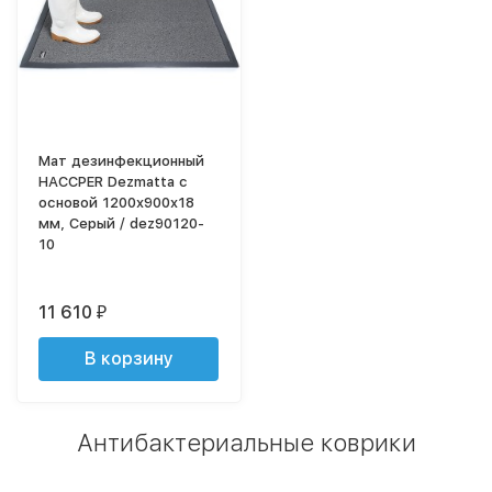
Мат дезинфекционный
HACCPER Dezmatta с
основой 1200x900x18
мм, Серый / dez90120-
10
11 610
₽
В корзину
Антибактериальные коврики