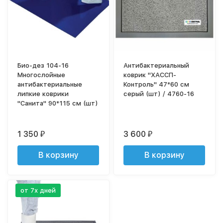
Био-дез 104-16
Антибактериальный
Многослойные
коврик "ХАССП-
антибактериальные
Контроль" 47*60 см
липкие коврики
серый (шт) / 4760-16
"Санита" 90*115 см (шт)
1 350
3 600
₽
₽
В корзину
В корзину
от 7х дней