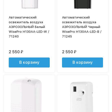
Автоматический
Автоматический
освежитель воздуха
освежитель воздуха
АЭРОЗОЛЬНЫЙ Белый
АЭРОЗОЛЬНЫЙ Черный
WisePro H130AA-LED-W /
WisePro H130AA-LED-B /
71240
71245
2 550
2 550
₽
₽
В корзину
В корзину