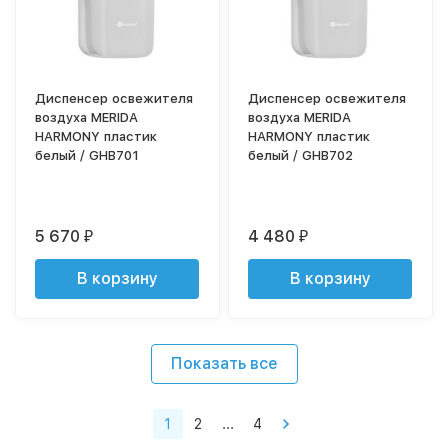
Диспенсер освежителя
Диспенсер освежителя
воздуха MERIDA
воздуха MERIDA
HARMONY пластик
HARMONY пластик
белый / GHB701
белый / GHB702
5 670
4 480
₽
₽
В корзину
В корзину
Показать все
1
2
...
4