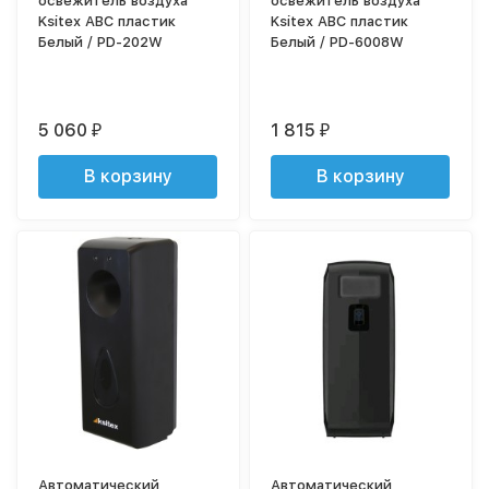
освежитель воздуха
освежитель воздуха
Ksitex ABC пластик
Ksitex ABC пластик
Белый / PD-202W
Белый / PD-6008W
5 060
1 815
₽
₽
В корзину
В корзину
Автоматический
Автоматический