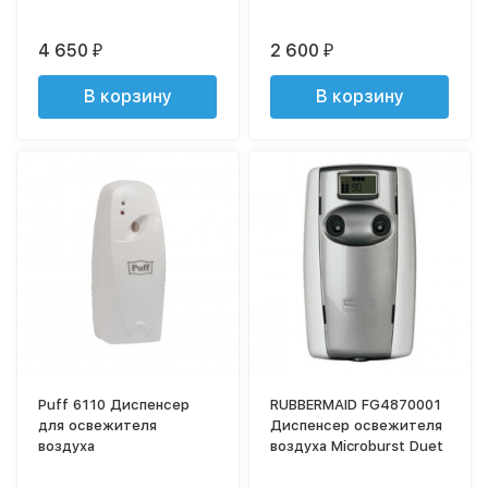
4 650
2 600
₽
₽
В корзину
В корзину
Puff 6110 Диспенсер
RUBBERMAID FG4870001
для освежителя
Диспенсер освежителя
воздуха
воздуха Microburst Duet