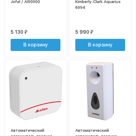
Jofel / AI90000
Kimberly-Clark Aquarius
6994
5 130
5 990
₽
₽
В корзину
В корзину
Автоматический
Автоматический