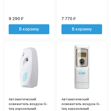
9 290
7 770
₽
₽
В корзину
В корзину
Автоматический
Автоматический
освежитель воздуха G-
освежитель воздуха G-
teq аэрозольный
teq аэрозольный