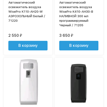
Автоматический
Автоматический
освежитель воздуха
освежитель воздуха
WisePro K110-AH20-W
WisePro K410-AH30-B
АЭРОЗОЛЬНЫЙ Белый /
НАЛИВНОЙ 300 мл
71220
программируемый
Черный / 71205
2 550
3 650
₽
₽
В корзину
В корзину