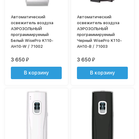
Автоматический
Автоматический
освежитель воздуха
освежитель воздуха
АЭРОЗОЛЬНЫЙ
АЭРОЗОЛЬНЫЙ
программируемый
программируемый
Белый WisePro K110-
Черный WisePro K110-
AH10-W / 71002
AH10-B / 71003
3 650
3 650
₽
₽
В корзину
В корзину