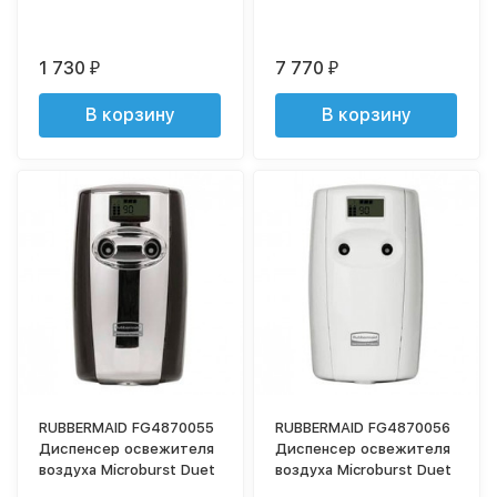
1 730
7 770
₽
₽
В корзину
В корзину
RUBBERMAID FG4870055
RUBBERMAID FG4870056
Диспенсер освежителя
Диспенсер освежителя
воздуха Microburst Duet
воздуха Microburst Duet