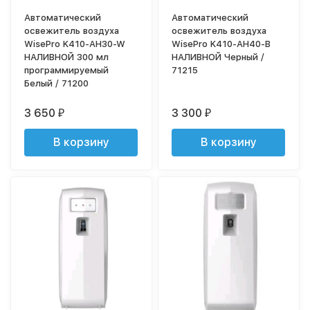
Автоматический
Автоматический
освежитель воздуха
освежитель воздуха
WisePro K410-AH30-W
WisePro K410-AH40-B
НАЛИВНОЙ 300 мл
НАЛИВНОЙ Черный /
программируемый
71215
Белый / 71200
3 650
3 300
₽
₽
В корзину
В корзину