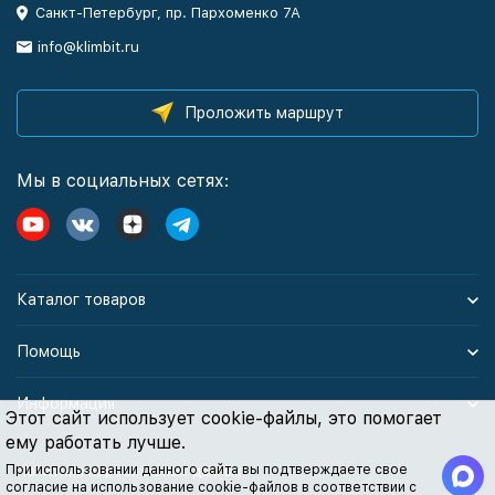
Санкт-Петербург, пр. Пархоменко 7А
info@klimbit.ru
Проложить маршрут
Мы в социальных сетях:
Каталог товаров
Помощь
Информация
Этот сайт использует cookie-файлы, это помогает
ему работать лучше.
При использовании данного сайта вы подтверждаете свое
Политика персональных данных
согласие на использование cookie-файлов в соответствии с