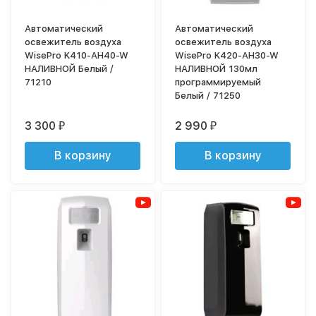
Автоматический
Автоматический
освежитель воздуха
освежитель воздуха
WisePro K410-AH40-W
WisePro K420-AH30-W
НАЛИВНОЙ Белый /
НАЛИВНОЙ 130мл
71210
программируемый
Белый / 71250
3 300
2 990
₽
₽
В корзину
В корзину