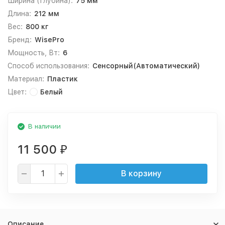
Ширина (Глубина):
75 мм
Длина:
212 мм
Вес:
800 кг
Бренд:
WisePro
Мощность, Вт:
6
Способ использования:
Сенсорный(Автоматический)
Материал:
Пластик
Цвет:
Белый
В наличии
11 500
₽
В корзину
Описание