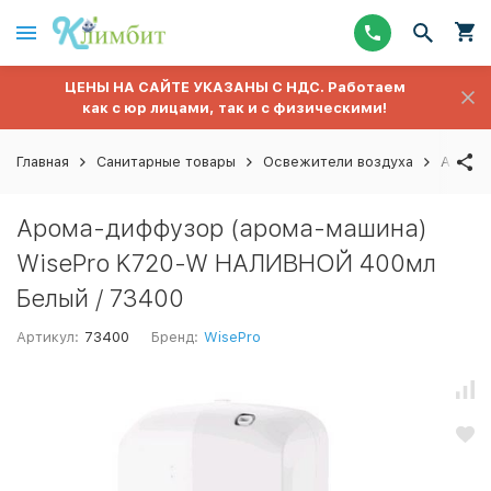
ЦЕНЫ НА САЙТЕ УКАЗАНЫ С НДС. Работаем
как с юр лицами, так и с физическими!
Главная
Санитарные товары
Освежители воздуха
Арома
Арома-диффузор (арома-машина)
WisePro K720-W НАЛИВНОЙ 400мл
Белый / 73400
Артикул:
73400
Бренд:
WisePro