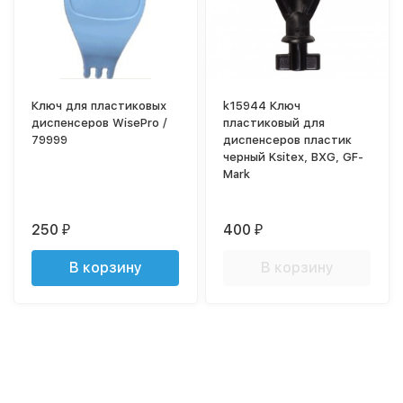
Ключ для пластиковых
k15944 Ключ
диспенсеров WisePro /
пластиковый для
79999
диспенсеров пластик
черный Ksitex, BXG, GF-
Mark
250
400
₽
₽
В корзину
В корзину