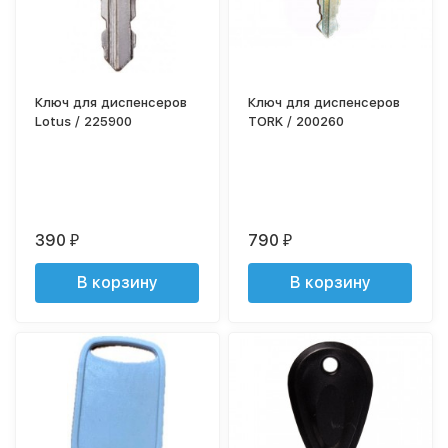
Ключ для диспенсеров
Ключ для диспенсеров
Lotus / 225900
TORK / 200260
390
790
₽
₽
В корзину
В корзину