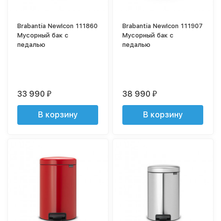
Brabantia NewIcon 111860
Brabantia NewIcon 111907
Мусорный бак с
Мусорный бак с
педалью
педалью
33 990
38 990
₽
₽
В корзину
В корзину