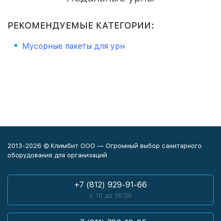
РЕКОМЕНДУЕМЫЕ КАТЕГОРИИ:
Мусорные пакеты для урн
2013-2026 © Климбит ООО — Огромный выбор санитарного
оборудования для организаций
+7 (812) 929-91-66
с 10 до 16:30