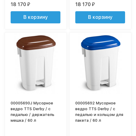
18 170
18 170
₽
₽
В корзину
В корзину
00005690J Мусорное
00005692 Мусорное
ведро TTS Derby / с
ведро TTS Derby / с
педалью / держатель
педалью и кольцом для
мешка / 60 л
пакета / 60 л