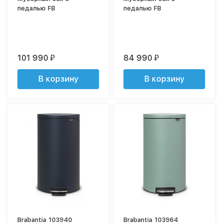
педалью FB
педалью FB
101 990
84 990
₽
₽
В корзину
В корзину
Brabantia 103940
Brabantia 103964