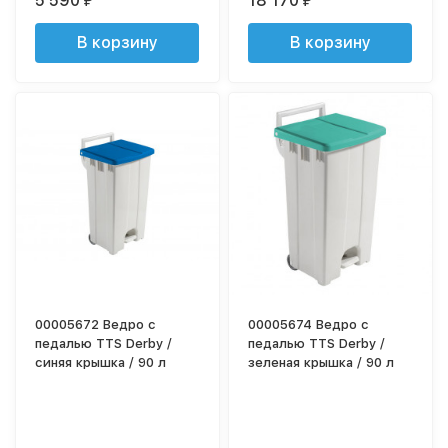
5 590
18 170
₽
₽
В корзину
В корзину
00005672 Ведро с
00005674 Ведро с
педалью TTS Derby /
педалью TTS Derby /
синяя крышка / 90 л
зеленая крышка / 90 л