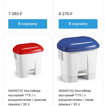
7 380
8 270
₽
₽
В корзину
В корзину
00005731 Контейнер
00005732 Контейнер
мусорный TTS / с
мусорный TTS / с
разделителем / красная
разделителем / синяя
крышка / 30 л
крышка / 30 л