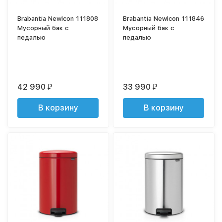
Brabantia NewIcon 111808
Brabantia NewIcon 111846
Мусорный бак с
Мусорный бак с
педалью
педалью
42 990
33 990
₽
₽
В корзину
В корзину