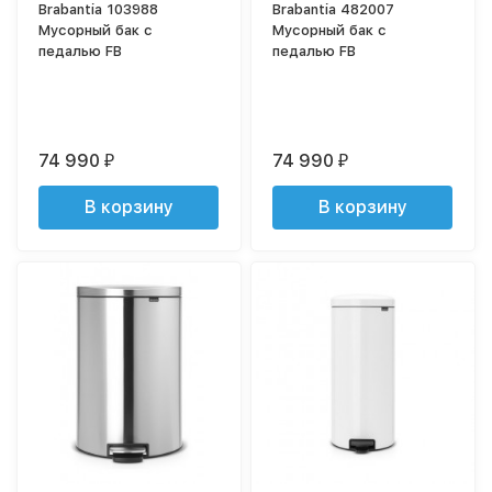
Brabantia 103988
Brabantia 482007
Мусорный бак с
Мусорный бак с
педалью FB
педалью FB
74 990
74 990
₽
₽
В корзину
В корзину