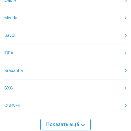
LAIMA
Merida
Savol
IDEA
Brabantia
BXG
CURVER
Показать ещё