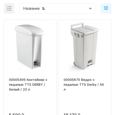
Название
00005495 Контейнер с
00005670 Ведро с
педалью TTS DERBY /
педалью TTS Derby / 90
белый / 23 л
л