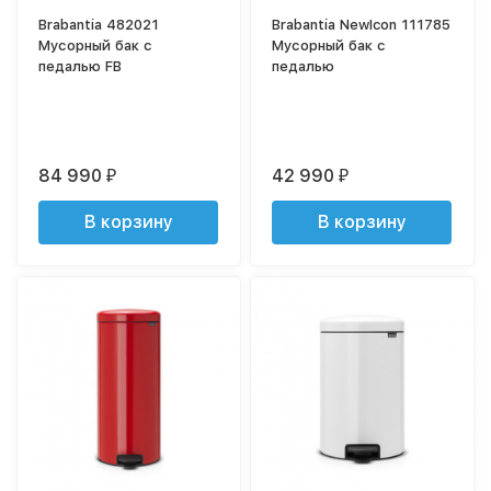
Brabantia 482021
Brabantia NewIcon 111785
Мусорный бак с
Мусорный бак с
педалью FB
педалью
84 990
42 990
₽
₽
В корзину
В корзину