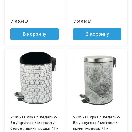
7 886
7 886
₽
₽
В корзину
В корзину
2105-11 Урна с педалью
2205-11 Урна с педалью
5л / круглая / металл /
5л / круглая / металл /
белое / принт кошки / h-
принт мрамор / h-