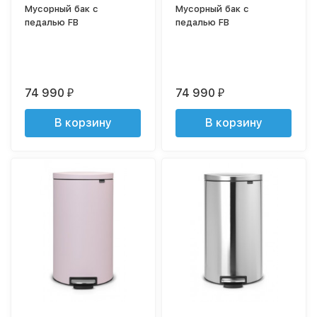
Мусорный бак с
Мусорный бак с
педалью FB
педалью FB
74 990
74 990
₽
₽
В корзину
В корзину