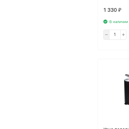
1 330
₽
В наличии