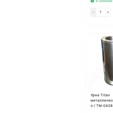
В наличии
Урна Titan
металличес
л / TM-0438