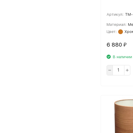
Артикул:
TM-
Материал:
Ме
Цвет:
Хро
6 880
₽
В наличии