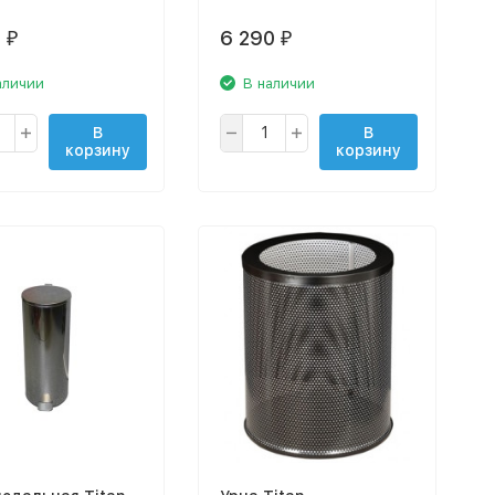
0
6 290
₽
₽
аличии
В наличии
В
В
корзину
корзину