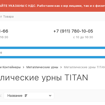
ЙТЕ УКАЗАНЫ С НДС. Работаем как с юр лицами, так и с физи
ат Товара
1-66
+7 (911) 780-10-05
 16:30
с 10 до 16:30
и Контейнеры
Металлические урны
Металлические урны TITA
лические урны TITAN
:
Название