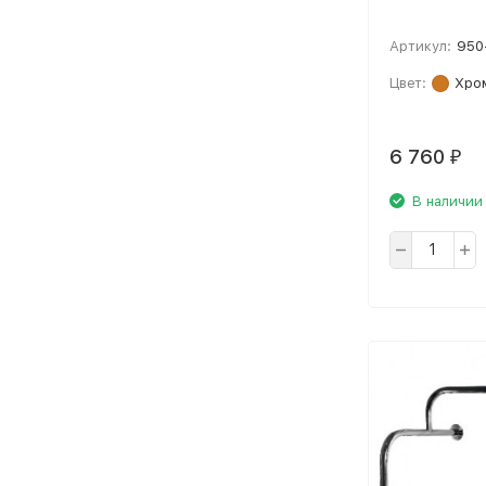
Артикул:
950
Цвет:
Хро
6 760
₽
В наличии