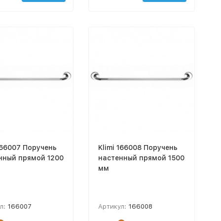
166007 Поручень
Klimi 166008 Поручень
нный прямой 1200
настенный прямой 1500
мм
л:
166007
Артикул:
166008