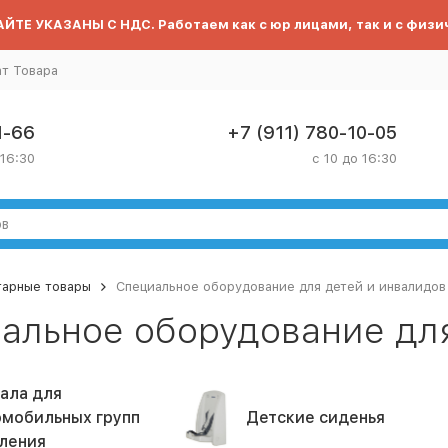
ЙТЕ УКАЗАНЫ С НДС. Работаем как с юр лицами, так и с физи
ат Товара
1-66
+7 (911) 780-10-05
 16:30
с 10 до 16:30
тарные товары
Специальное оборудование для детей и инвалидов
альное оборудование для
ала для
мобильных групп
Детские сиденья
ления