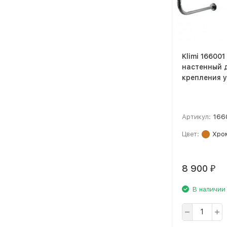
Klimi 16600
настенный 
крепления у
Артикул:
166
Цвет:
Хро
8 900
₽
В наличии