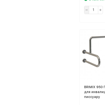
BRIMIX 950 
для инвали
писсуару