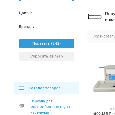
Цвет
Пору
инва
Бренд
Сортировать
Показать
Сбросить фильтр
Каталог товаров
Зеркала для
маломобильных групп
3
населения
1402.135 П