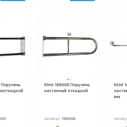
5 Поручень
Klimi 166006 Поручень
Klimi 
неоткидной
настенный откидной
насте
мм
005
Артикул:
166006
Артику