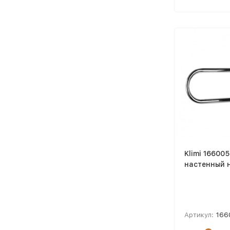
Klimi 16600
настенный 
Артикул:
166