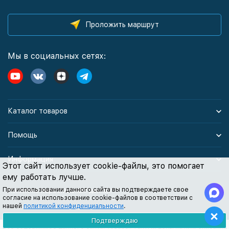
Проложить маршрут
Мы в социальных сетях:
Каталог товаров
Помощь
Информация
Этот сайт использует cookie-файлы, это помогает
ему работать лучше.
При использовании данного сайта вы подтверждаете свое
Политика персональных данных
согласие на использование cookie-файлов в соответствии с
нашей
политикой конфиденциальности
.
Подтверждаю
Все содержимое данного сайта: товары, услуги, цены на них, описания