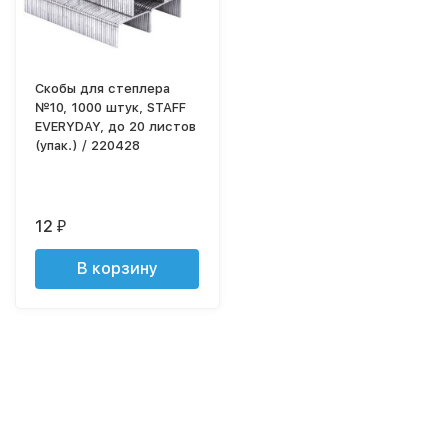
Скобы для степлера
№10, 1000 штук, STAFF
EVERYDAY, до 20 листов
(упак.) / 220428
12
₽
В корзину