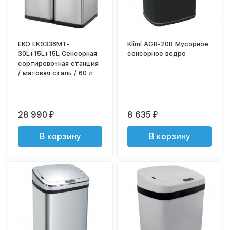
EKO EK9338MT-
Klimi AGB-20B Мусорное
30L+15L+15L Сенсорная
сенсорное ведро
сортировочная станция
/ матовая сталь / 60 л
28 990
8 635
₽
₽
В корзину
В корзину