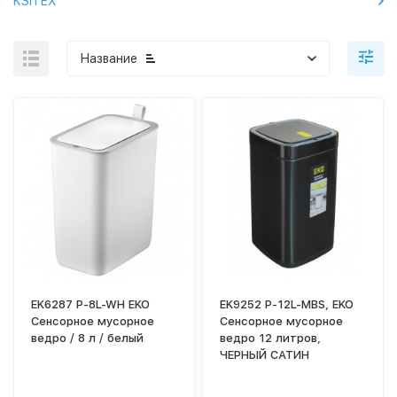
KSITEX
Название
EK6287 P-8L-WH EKO
EK9252 P-12L-MBS, EKO
Сенсорное мусорное
Сенсорное мусорное
ведро / 8 л / белый
ведро 12 литров,
ЧЕРНЫЙ САТИН