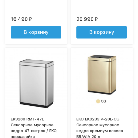
16 490
20 990
₽
₽
В корзину
В корзину
EK9280 RMT-47L
EKO EK9233 P-20L-CG
Сенсорное мусорное
Сенсорное мусорное
ведро 47 литров / EKO,
ведро премиум класса
нержавейка,
BRAVIA 20 л