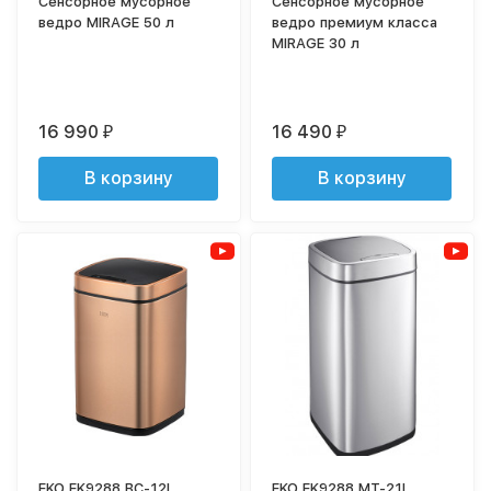
Сенсорное мусорное
Сенсорное мусорное
ведро MIRAGE 50 л
ведро премиум класса
MIRAGE 30 л
16 990
16 490
₽
₽
В корзину
В корзину
EKO EK9288 BC-12L
EKO EK9288 MT-21L