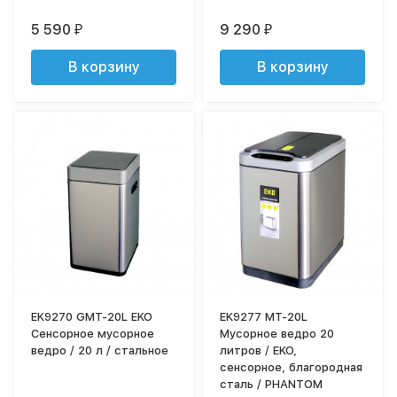
5 590
9 290
₽
₽
В корзину
В корзину
EK9270 GMT-20L EKO
EK9277 MT-20L
Сенсорное мусорное
Мусорное ведро 20
ведро / 20 л / стальное
литров / EKO,
сенсорное, благородная
сталь / PHANTOM