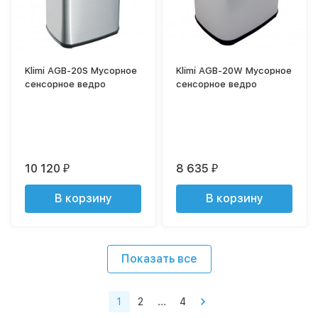
Klimi AGB-20S Мусорное
Klimi AGB-20W Мусорное
сенсорное ведро
сенсорное ведро
10 120
8 635
₽
₽
В корзину
В корзину
Показать все
1
2
...
4