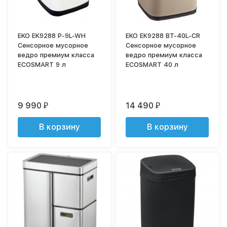
EKO EK9288 P-9L-WH
EKO EK9288 ВТ-40L-CR
Сенсорное мусорное
Сенсорное мусорное
ведро премиум класса
ведро премиум класса
ECOSMART 9 л
ECOSMART 40 л
9 990
14 490
₽
₽
В корзину
В корзину