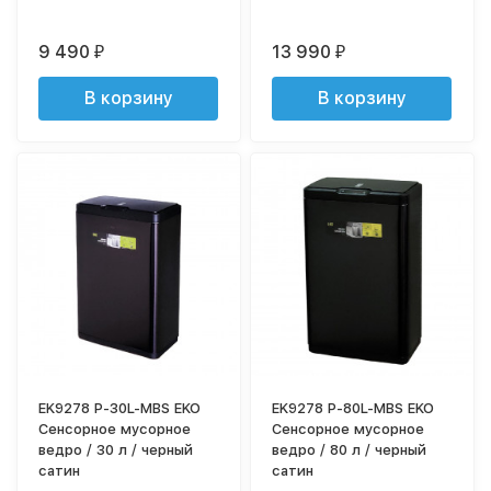
9 490
13 990
₽
₽
В корзину
В корзину
EK9278 P-30L-MBS EKO
EK9278 P-80L-MBS EKO
Сенсорное мусорное
Сенсорное мусорное
ведро / 30 л / черный
ведро / 80 л / черный
сатин
сатин