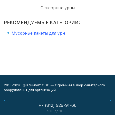
Сенсорные урны
РЕКОМЕНДУЕМЫЕ КАТЕГОРИИ:
Мусорные пакеты для урн
2013-2026 © Климбит ООО — Огромный выбор санитарного
оборудования для организаций
+7 (812) 929-91-66
с 10 до 16:30