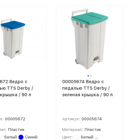
672 Ведро с
00005674 Ведро с
ью TTS Derby /
педалью TTS Derby /
крышка / 90 л
зеленая крышка / 90 л
л:
00005672
Артикул:
00005674
ал:
Пластик
Материал:
Пластик
Белый
Синий
Цвет:
Белый
Зеленый