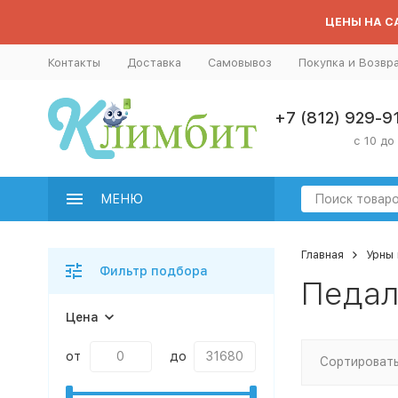
ЦЕНЫ НА СА
Контакты
Доставка
Самовывоз
Покупка и Возвр
+7 (812) 929-9
с 10 до
МЕНЮ
Главная
Урны 
Фильтр подбора
Педал
Цена
от
до
Сортировать