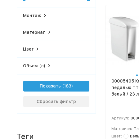
Монтаж
Материал
Цвет
Объем (л)
00005495 К
Показать
педалью TT
белый / 23 л
Сбросить фильтр
Артикул:
000
Материал:
Пл
Теги
Цвет:
Бел