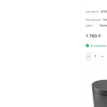
Артикул:
210
Материал:
Пл
Цвет:
Бел
1 760
₽
В наличии