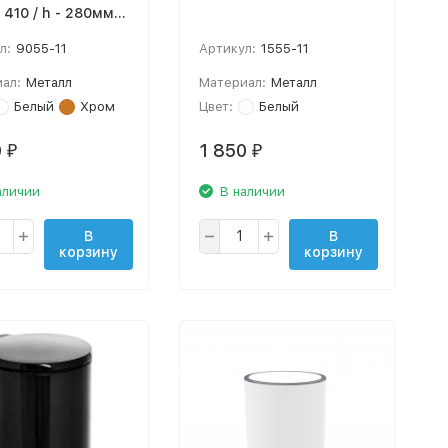
410 / h - 280мм ,
5 мм
л:
9055-11
Артикул:
1555-11
ал:
Металл
Материал:
Металл
Белый
Хром
Цвет:
Белый
0
1 850
₽
₽
аличии
В наличии
В
В
корзину
корзину