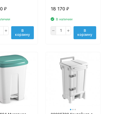
70
18 170
₽
₽
аличии
В наличии
В
В
корзину
корзину