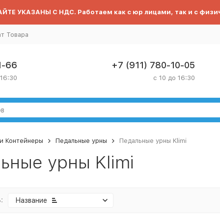
ЙТЕ УКАЗАНЫ С НДС. Работаем как с юр лицами, так и с физи
ат Товара
1-66
+7 (911) 780-10-05
 16:30
с 10 до 16:30
и Контейнеры
Педальные урны
Педальные урны Klimi
ьные урны Klimi
:
Название