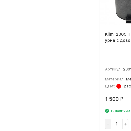
Klimi 2005 
урна с дов
Артикул:
200
Материал:
Ме
Цвет:
Гра
1 500
₽
В наличии