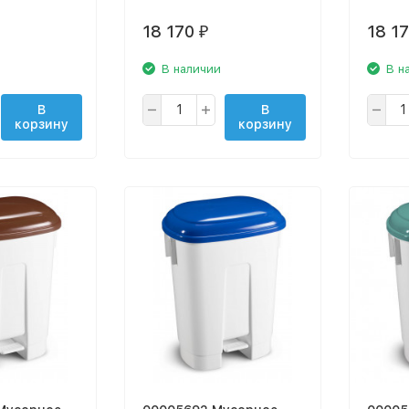
18 170
18 1
₽
В наличии
В н
В
В
корзину
корзину