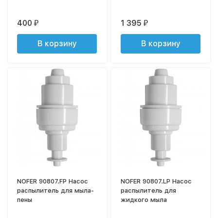
400
1 395
₽
₽
В корзину
В корзину
NOFER 90807.FP Насос
NOFER 90807.LP Насос
распылитель для мыла-
распылитель для
пены
жидкого мыла