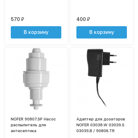
570
400
₽
₽
В корзину
В корзину
NOFER 90807.SP Насос
Адаптер для дозаторов
распылитель для
NOFER 03038.W 03039.S
антисептика
03039.B / 90806.TR