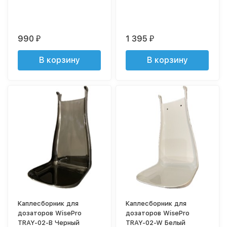
990
1 395
₽
₽
В корзину
В корзину
Каплесборник для
Каплесборник для
дозаторов WisePro
дозаторов WisePro
TRAY-02-B Черный
TRAY-02-W Белый