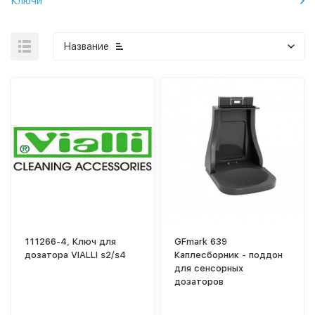
Ключи
Название
111266-4, Ключ для
GFmark 639
дозатора VIALLI s2/s4
Каплесборник - поддон
для сенсорных
дозаторов