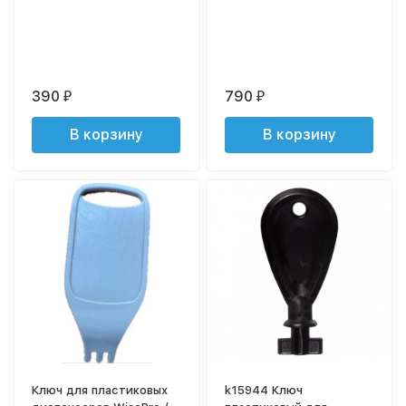
390
790
₽
₽
В корзину
В корзину
Ключ для пластиковых
k15944 Ключ