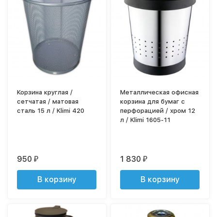
Корзина круглая /
Металлическая офисная
сетчатая / матовая
корзина для бумаг с
сталь 15 л / Klimi 420
перфорацией / хром 12
л / Klimi 1605-11
950
1 830
₽
₽
В корзину
В корзину