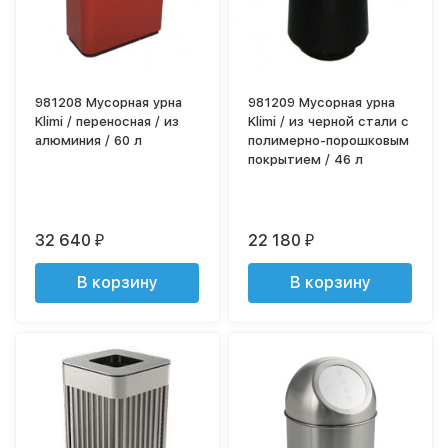
981208 Мусорная урна
981209 Мусорная урна
Klimi / переносная / из
Klimi / из черной стали с
алюминия / 60 л
полимерно-порошковым
покрытием / 46 л
32 640
22 180
₽
₽
В корзину
В корзину