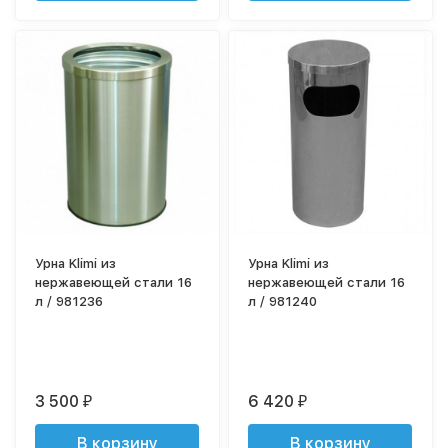
Урна Klimi из
Урна Klimi из
нержавеющей стали 16
нержавеющей стали 16
л / 981236
л / 981240
3 500
6 420
₽
₽
В корзину
В корзину