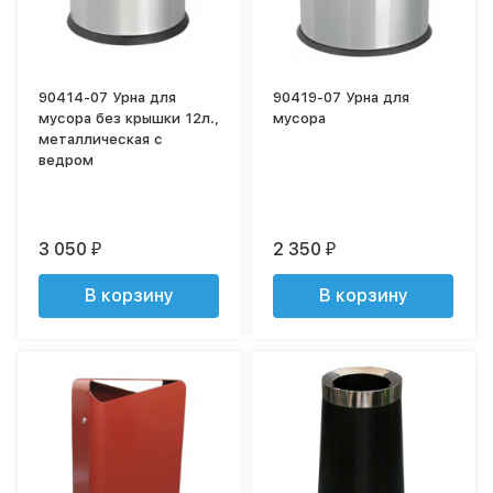
90414-07 Урна для
90419-07 Урна для
мусора без крышки 12л.,
мусора
металлическая с
ведром
3 050
2 350
₽
₽
В корзину
В корзину