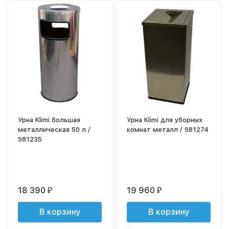
Урна Klimi большая
Урна Klimi для уборных
металлическая 50 л /
комнат металл / 981274
981235
18 390
19 960
₽
₽
В корзину
В корзину