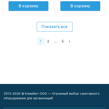
В корзину
В корзину
Показать все
1
2
...
5
2013-2026 © Климбит ООО — Огромный выбор санитарного
оборудования для организаций