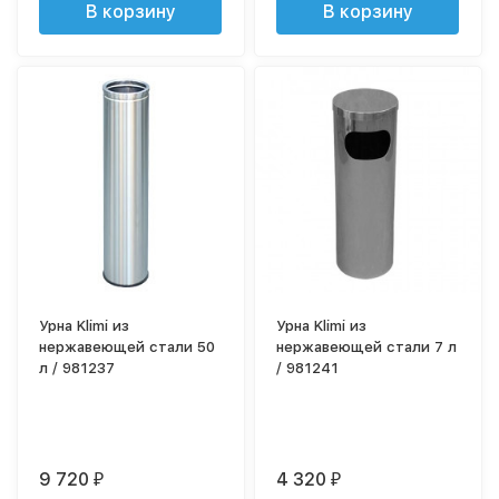
В корзину
В корзину
Урна Klimi из
Урна Klimi из
нержавеющей стали 50
нержавеющей стали 7 л
л / 981237
/ 981241
9 720
4 320
₽
₽