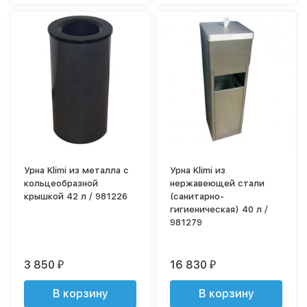
Урна Klimi из металла с
Урна Klimi из
кольцеобразной
нержавеющей стали
крышкой 42 л / 981226
(санитарно-
гигиеническая) 40 л /
981279
3 850
16 830
₽
₽
В корзину
В корзину