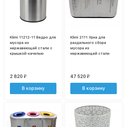
Klimi 11212-11 Ведро для
Klimi 2111 Урна для
мусора из
раздельного сбора
нержавеющей стали с
мусора из
крышкой-качелью
нержавеющей стали
2 820
47 520
₽
₽
В корзину
В корзину