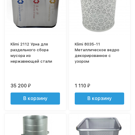
Klimi 2112 Урна для
Klimi 8035-11
раздельного сбора
Металлическое ведро
мусора из
декорированное с
нержавеющей стали
узором
35 200
1 110
₽
₽
В корзину
В корзину