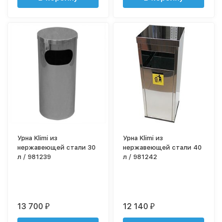
Урна Klimi из
Урна Klimi из
нержавеющей стали 30
нержавеющей стали 40
л / 981239
л / 981242
13 700
12 140
₽
₽