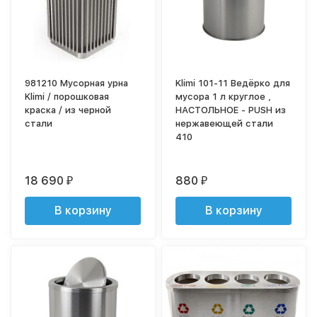
981210 Мусорная урна
Klimi 101-11 Ведёрко для
Klimi / порошковая
мусора 1 л круглое ,
краска / из черной
НАСТОЛЬНОЕ - PUSH из
стали
нержавеющей стали
410
18 690
880
₽
₽
В корзину
В корзину