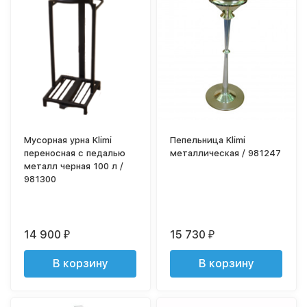
Мусорная урна Klimi
Пепельница Klimi
переносная с педалью
металлическая / 981247
металл черная 100 л /
981300
14 900
15 730
₽
₽
В корзину
В корзину