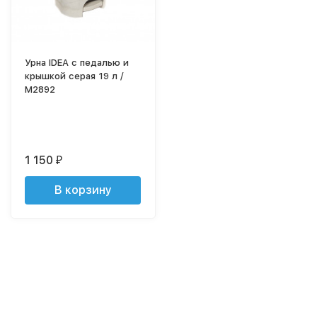
Урна IDEA с педалью и
крышкой серая 19 л /
M2892
1 150
₽
В корзину