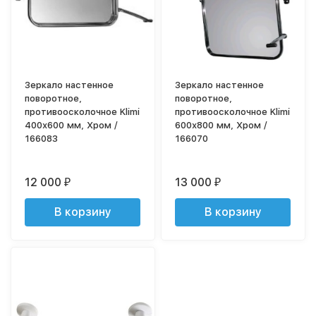
Зеркало настенное
Зеркало настенное
поворотное,
поворотное,
противоосколочное Klimi
противоосколочное Klimi
400х600 мм, Хром /
600х800 мм, Хром /
166083
166070
12 000
13 000
₽
₽
В корзину
В корзину