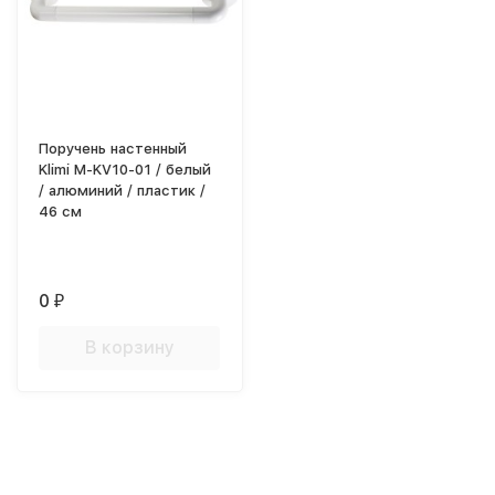
Поручень настенный
Klimi M-KV10-01 / белый
/ алюминий / пластик /
46 см
0
₽
В корзину