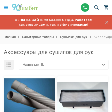
ЦЕНЫ НА САЙТЕ УКАЗАНЫ С НДС. Работаем
как с юр лицами, так и с физическими!
Главная
Санитарные товары
Сушилки для рук
Аксессуары
Аксессуары для сушилок для рук
Название