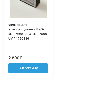
Фильтр для
электросушилки BXG-
JET-7200, BXG-JET-7300
UV / 1750396
2 800
₽
В корзину