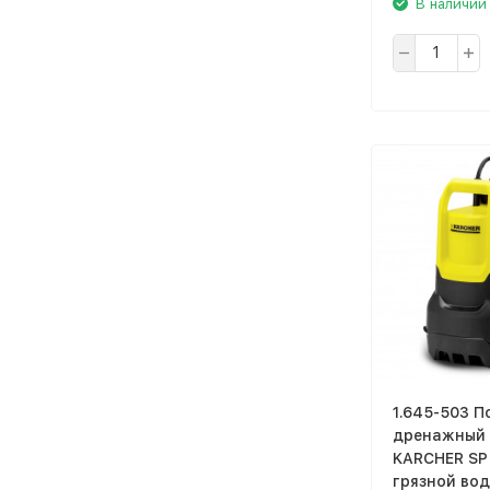
В наличии
1.645-503 
дренажный 
KARCHER SP 5
грязной во