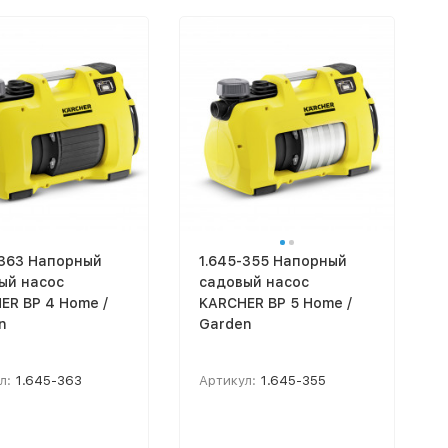
-363 Напорный
1.645-355 Напорный
ый насос
садовый насос
ER BP 4 Home /
KARCHER BP 5 Home /
n
Garden
л:
1.645-363
Артикул:
1.645-355