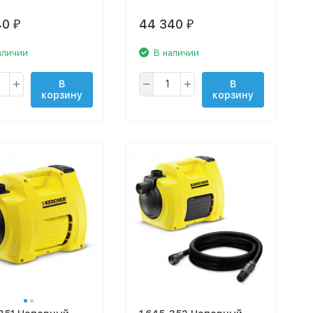
40
44 340
₽
₽
аличии
В наличии
В
В
корзину
корзину