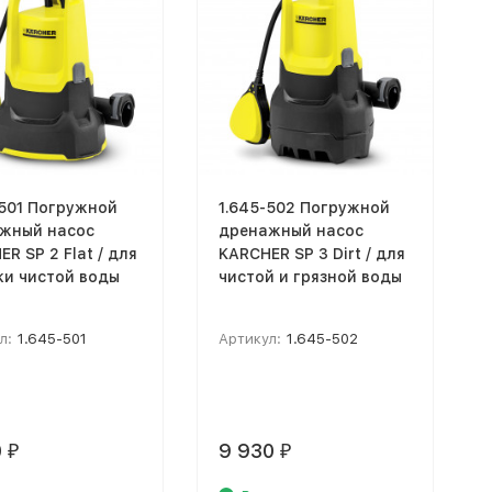
-501 Погружной
1.645-502 Погружной
жный насос
дренажный насос
R SP 2 Flat / для
KARCHER SP 3 Dirt / для
ки чистой воды
чистой и грязной воды
л:
1.645-501
Артикул:
1.645-502
0
9 930
₽
₽