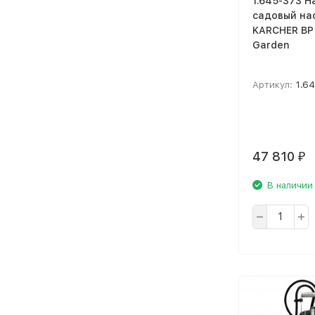
1.645-373 
садовый на
KARCHER BP 
Garden
Артикул:
1.6
47 810
₽
В наличии