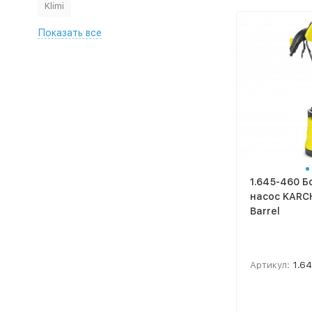
Klimi
Показать все
1.645-460 Б
насос KARCH
Barrel
Артикул:
1.6