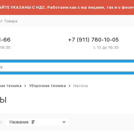
ЙТЕ УКАЗАНЫ С НДС. Работаем как с юр лицами, так и с физи
ат Товара
1-66
+7 (911) 780-10-05
 16:30
с 10 до 16:30
ая техника
Уборочная техника
Насосы
сы
:
Название