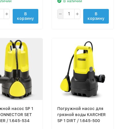
аличии
В наличии
В
В
корзину
корзину
жной насос SP 1
Погружной насос для
CONNECTOR SET
грязной воды KARCHER
ER / 1.645-534
SP 1 DIRT / 1.645-500