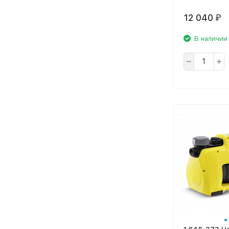
12 040
₽
В наличии