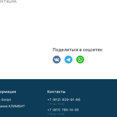
ектации.
Поделиться в соцсетях:
ормация
Контакты
-Script
+7 (812) 929-91-66
с 10 до 16:30
ания КЛИМБИТ
+7 (911) 780-10-05
с 10 до 16:30