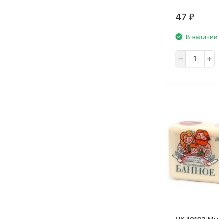
47
₽
В наличии