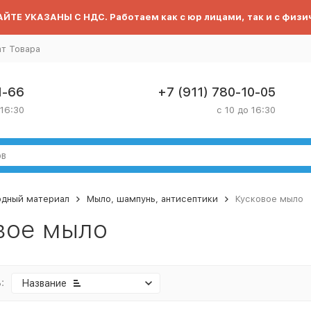
ЙТЕ УКАЗАНЫ С НДС. Работаем как с юр лицами, так и с физи
ат Товара
1-66
+7 (911) 780-10-05
 16:30
с 10 до 16:30
одный материал
Мыло, шампунь, антисептики
Кусковое мыло
вое мыло
:
Название