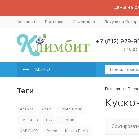
ЦЕНЫ НА СА
Контакты
Доставка
Самовывоз
Покупка и Возвр
+7 (812) 929-9
с 10 до
МЕНЮ
Теги
Главная
Расх
Куско
AM.PM
Apex
Fixsen Hotel
HACCPER
HG
In'Loran
Сортировать
KARCHER
Keuco
Keuco PLAN