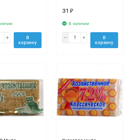
31
₽
аличии
В наличии
В
В
корзину
корзину