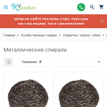
ЦЕНЫ НА САЙТЕ УКАЗАНЫ С НДС. Работаем
как с юр лицами, так и с физическими!
Главная
Хозяйственные товары
Салфетки, тряпки, губки
Металлические спирали
Название