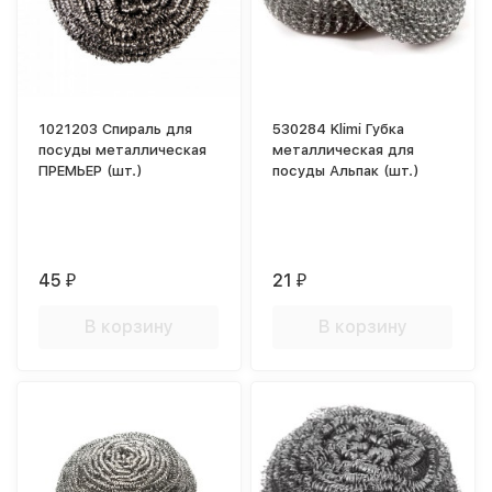
1021203 Спираль для
530284 Klimi Губка
посуды металлическая
металлическая для
ПРЕМЬЕР (шт.)
посуды Альпак (шт.)
45
21
₽
₽
В корзину
В корзину