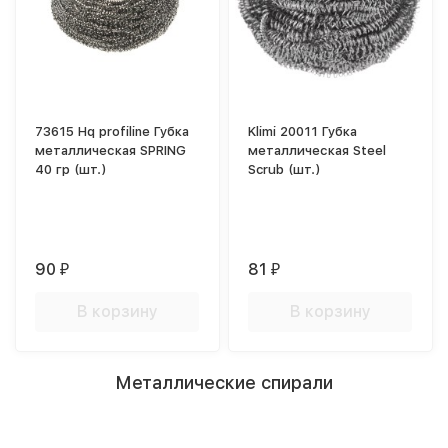
73615 Hq profiline Губка
Klimi 20011 Губка
металлическая SPRING
металлическая Steel
40 гр (шт.)
Scrub (шт.)
90
81
₽
₽
В корзину
В корзину
Металлические спирали