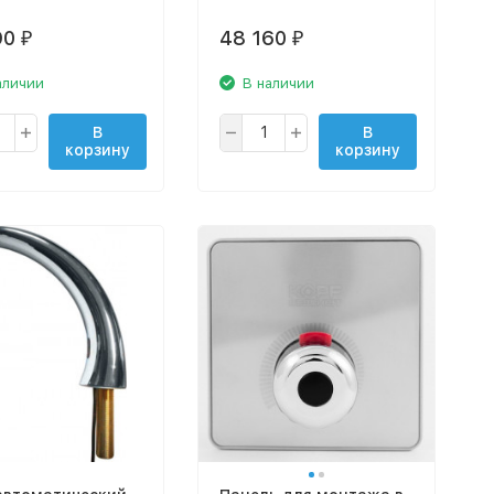
90
48 160
₽
₽
аличии
В наличии
В
В
корзину
корзину