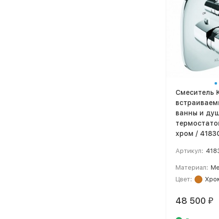
Смеситель 
встраиваем
ванны и душ
термостато
хром / 4183
Артикул:
418
Материал:
Ме
Цвет:
Хро
48 500
₽