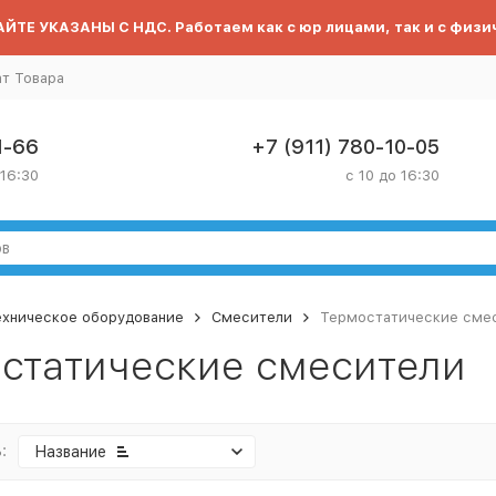
ЙТЕ УКАЗАНЫ С НДС. Работаем как с юр лицами, так и с физи
ат Товара
1-66
+7 (911) 780-10-05
 16:30
с 10 до 16:30
ехническое оборудование
Смесители
Термостатические сме
статические смесители
:
Название