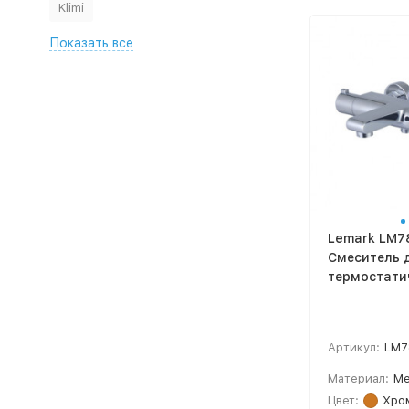
Klimi
Показать все
Lemark LM7
Смеситель 
термостати
Артикул:
LM7
Материал:
Ме
Цвет:
Хро