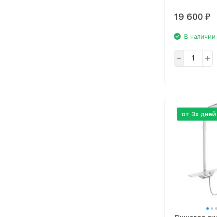
19 600
₽
В наличии
от 3х дней