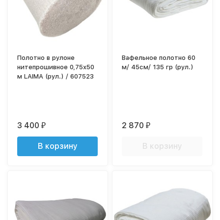
Полотно в рулоне
Вафельное полотно 60
нитепрошивное 0,75х50
м/ 45см/ 135 гр (рул.)
м LAIMA (рул.) / 607523
3 400
2 870
₽
₽
В корзину
В корзину