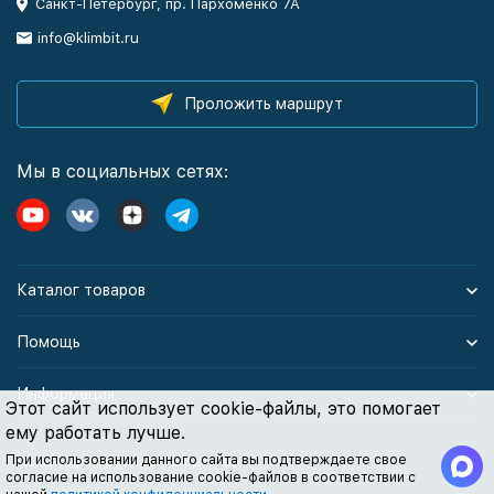
Санкт-Петербург, пр. Пархоменко 7А
info@klimbit.ru
Проложить маршрут
Мы в социальных сетях:
Каталог товаров
Помощь
Информация
Этот сайт использует cookie-файлы, это помогает
ему работать лучше.
При использовании данного сайта вы подтверждаете свое
Политика персональных данных
согласие на использование cookie-файлов в соответствии с