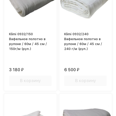
Klimi 0932/150
Klimi 0932/240
Вафельное полотно в
Вафельное полотно в
рулоне / 60м / 45 см /
рулоне / 60м / 45 см /
150г/м (рул.)
240 г/м (рул.)
3 180
6 500
₽
₽
В корзину
В корзину