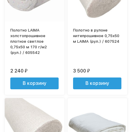
Полотно LAIMA
Полотно в рулоне
холстопрошивное
нитепрошивное 0,75х50
плотное светлое
м LAIMA (рул.) / 607524
0,75х50 м 170 г/м2
(рул.) / 605542
2 240
3 500
₽
₽
В корзину
В корзину