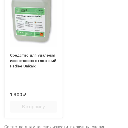
Средство для удаления
известковых отложений
Hadlee Unikalk
1 900
₽
В корзину
Средства для удаления извести, ржавчины, окалин