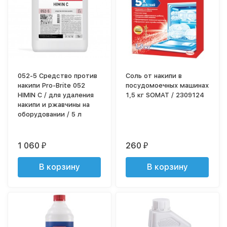
052-5 Средство против
Соль от накипи в
накипи Pro-Brite 052
посудомоечных машинах
HIMIN C / для удаления
1,5 кг SOMAT / 2309124
накипи и ржавчины на
оборудовании / 5 л
1 060
260
₽
₽
В корзину
В корзину