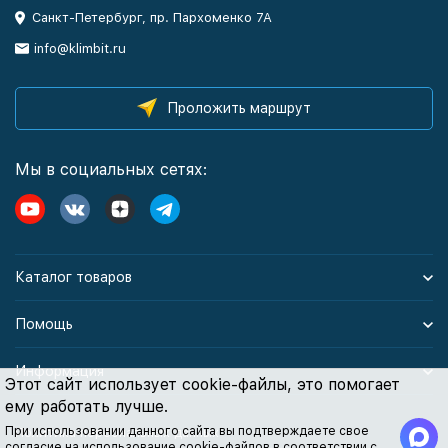
Санкт-Петербург, пр. Пархоменко 7А
info@klimbit.ru
Проложить маршрут
Мы в социальных сетях:
Каталог товаров
Помощь
Информация
Этот сайт использует cookie-файлы, это помогает
ему работать лучше.
При использовании данного сайта вы подтверждаете свое
Политика персональных данных
согласие на использование cookie-файлов в соответствии с