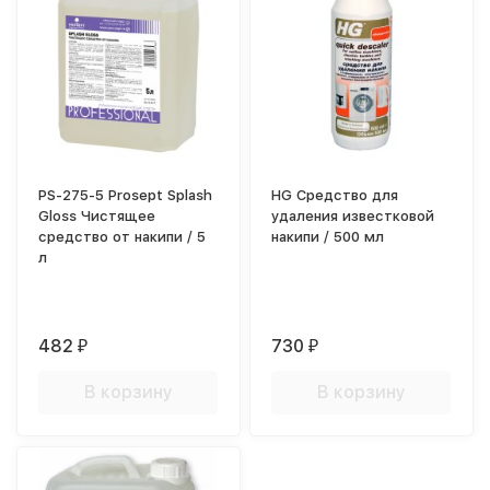
PS-275-5 Prosept Splash
HG Средство для
Gloss Чистящее
удаления известковой
средство от накипи / 5
накипи / 500 мл
л
482
730
₽
₽
В корзину
В корзину