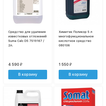
Средство для удаления
Химитек Поликор 5 л
известковых отложений
многофункциональное
Suma Calc D5 7519167 /
кислотное средство
2л.
080106
4 590
1 550
₽
₽
В корзину
В корзину