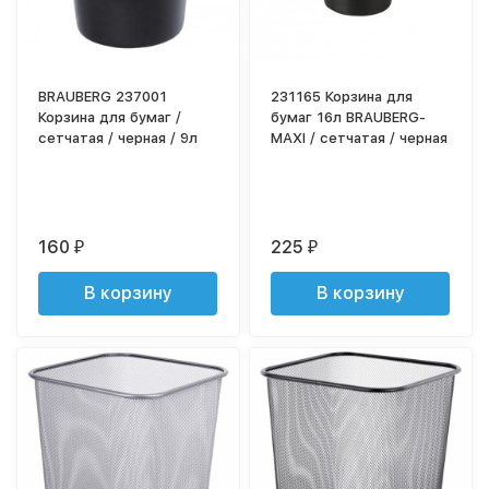
BRAUBERG 237001
231165 Корзина для
Корзина для бумаг /
бумаг 16л BRAUBERG-
сетчатая / черная / 9л
MAXI / сетчатая / черная
160
225
₽
₽
В корзину
В корзину