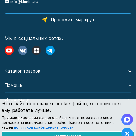
info@klimbit.ru
Проложить маршрут
Мы в социальных сетях:
Каталог товаров
Помощь
Информация
Этот сайт использует cookie-файлы, это помогает
ему работать лучше.
При использовании данного сайта вы подтверждаете свое
Политика персональных данных
согласие на использование cookie-файлов в соответствии с
нашей
политикой конфиденциальности
.