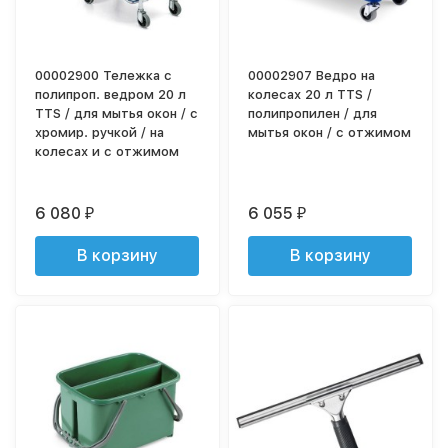
00002900 Тележка с
00002907 Ведро на
полипроп. ведром 20 л
колесах 20 л TTS /
TTS / для мытья окон / с
полипропилен / для
хромир. ручкой / на
мытья окон / с отжимом
колесах и с отжимом
6 080
6 055
₽
₽
В корзину
В корзину