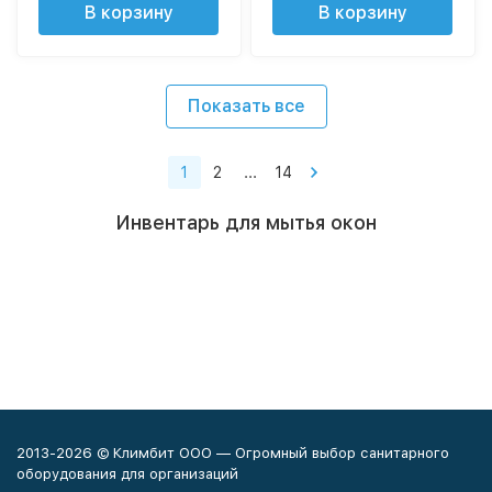
В корзину
В корзину
Показать все
1
2
...
14
Инвентарь для мытья окон
2013-2026 © Климбит ООО — Огромный выбор санитарного
оборудования для организаций