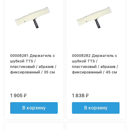
00008281 Держатель с
00008282 Держатель с
шубкой TTS /
шубкой TTS /
пластиковый / абразив /
пластиковый / абразив /
фиксированный / 35 см
фиксированный / 45 см
1 905
1 838
₽
₽
В корзину
В корзину