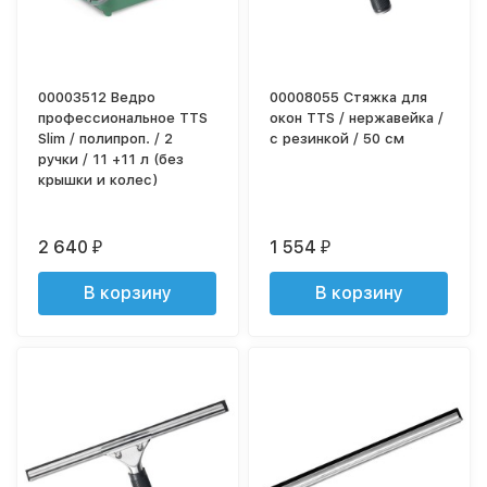
00003512 Ведро
00008055 Стяжка для
профессиональное TTS
окон TTS / нержавейка /
Slim / полипроп. / 2
с резинкой / 50 см
ручки / 11 +11 л (без
крышки и колес)
2 640
1 554
₽
₽
В корзину
В корзину