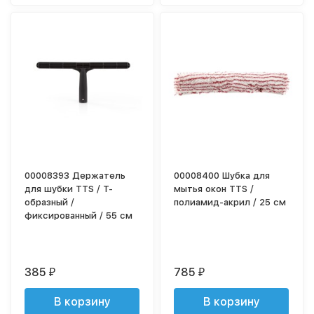
00008393 Держатель
00008400 Шубка для
для шубки TTS / Т-
мытья окон TTS /
образный /
полиамид-акрил / 25 см
фиксированный / 55 см
385
785
₽
₽
В корзину
В корзину