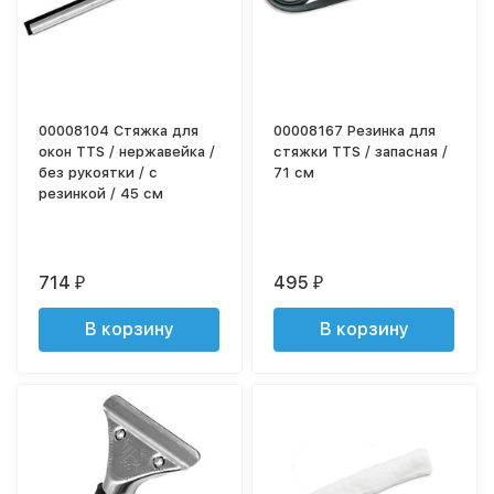
00008104 Стяжка для
00008167 Резинка для
окон TTS / нержавейка /
стяжки TTS / запасная /
без рукоятки / с
71 см
резинкой / 45 см
714
495
₽
₽
В корзину
В корзину