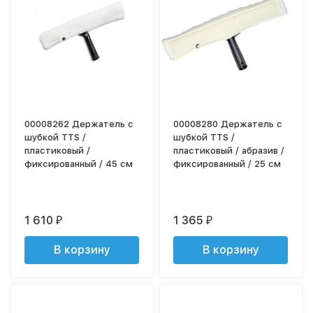
00008262 Держатель с
00008280 Держатель с
шубкой TTS /
шубкой TTS /
пластиковый /
пластиковый / абразив /
фиксированный / 45 см
фиксированный / 25 см
1 610
1 365
₽
₽
В корзину
В корзину