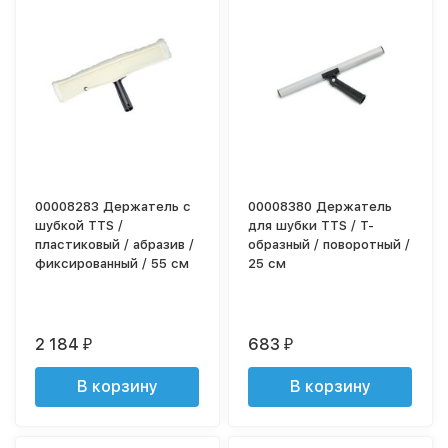
00008283 Держатель с
00008380 Держатель
шубкой TTS /
для шубки TTS / Т-
пластиковый / абразив /
образный / поворотный /
фиксированный / 55 см
25 см
2 184
683
₽
₽
В корзину
В корзину