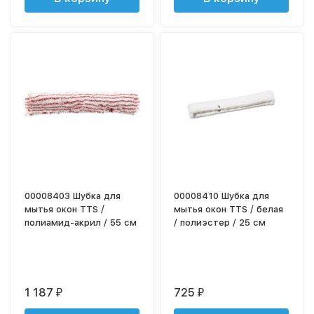
00008403 Шубка для
00008410 Шубка для
мытья окон TTS /
мытья окон TTS / белая
полиамид-акрил / 55 см
/ полиэстер / 25 см
1 187
725
₽
₽