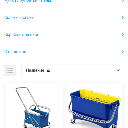
Ручки / рукоятки / палки
Склизы и сгоны
Скребки для окон
Стекломои
Название