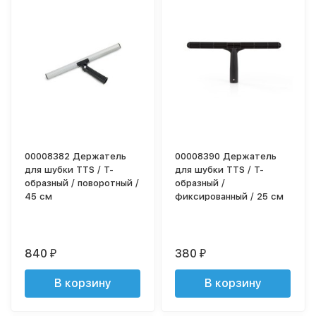
00008382 Держатель
00008390 Держатель
для шубки TTS / Т-
для шубки TTS / Т-
образный / поворотный /
образный /
45 см
фиксированный / 25 см
840
380
₽
₽
В корзину
В корзину