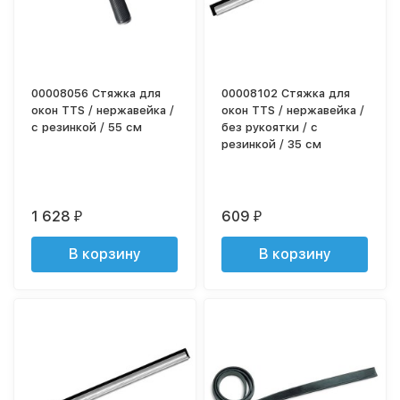
00008056 Стяжка для
00008102 Стяжка для
окон TTS / нержавейка /
окон TTS / нержавейка /
с резинкой / 55 см
без рукоятки / с
резинкой / 35 см
1 628
609
₽
₽
В корзину
В корзину