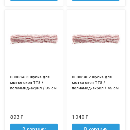
00008401 Шубка для
00008402 Шубка для
мытья окон TTS /
мытья окон TTS /
полиамид-акрил / 35 см
полиамид-акрил / 45 см
893
1 040
₽
₽
В корзину
В корзину