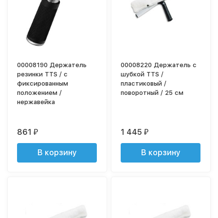
00008190 Держатель
00008220 Держатель с
резинки TTS / с
шубкой TTS /
фиксированным
пластиковый /
положением /
поворотный / 25 см
нержавейка
861
1 445
₽
₽
В корзину
В корзину