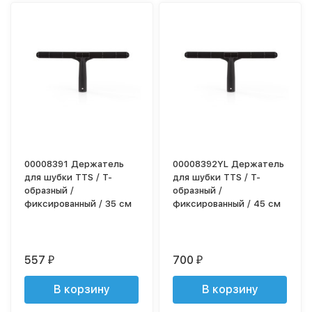
00008391 Держатель
00008392YL Держатель
для шубки TTS / Т-
для шубки TTS / Т-
образный /
образный /
фиксированный / 35 см
фиксированный / 45 см
557
700
₽
₽
В корзину
В корзину