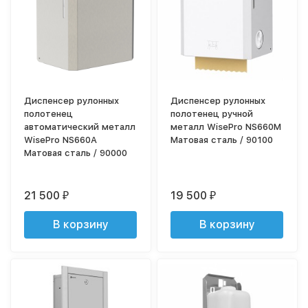
Диспенсер рулонных
Диспенсер рулонных
полотенец
полотенец ручной
автоматический металл
металл WisePro NS660M
WisePro NS660A
Матовая сталь / 90100
Матовая сталь / 90000
21 500
19 500
₽
₽
В корзину
В корзину