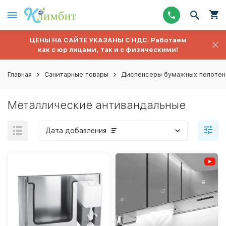
ЦЕНЫ НА САЙТЕ УКАЗАНЫ С НДС. Работаем
как с юр лицами, так и с физическими!
Главная
Санитарные товары
Диспенсеры бумажных полотен
Металлические антивандальные
Дата добавления