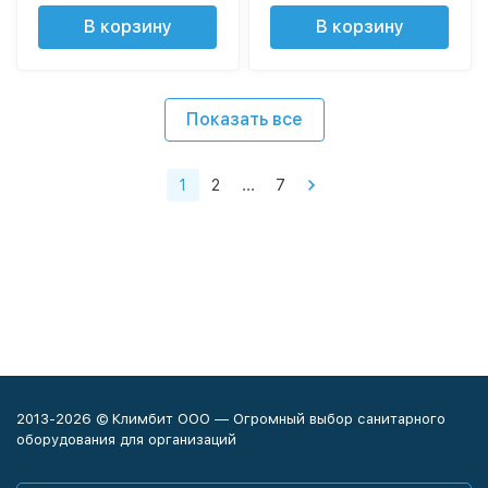
В корзину
В корзину
Показать все
1
2
...
7
2013-2026 © Климбит ООО — Огромный выбор санитарного
оборудования для организаций