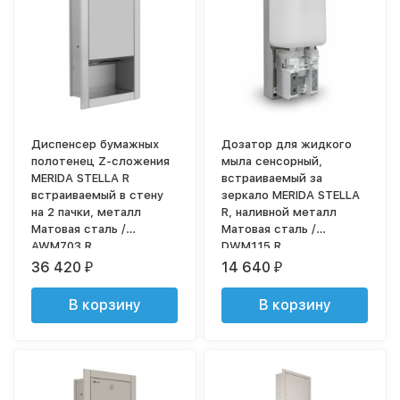
Диспенсер бумажных
Дозатор для жидкого
полотенец Z-сложения
мыла сенсорный,
MERIDA STELLA R
встраиваемый за
встраиваемый в стену
зеркало MERIDA STELLA
на 2 пачки, металл
R, наливной металл
Матовая сталь /
Матовая сталь /
AWM703.R
DWM115.R
36 420
14 640
₽
₽
В корзину
В корзину