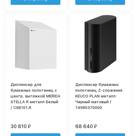
Диспенсер для
Диспенсер бумажных
бумажных полотенец с
полотенец Z-сложения
центр. вытяжкой MERIDA
KEUCO PLAN металл
STELLA R металл Белый
Черный матовый /
/ CSB101.R
14985370000
30 810
68 640
₽
₽