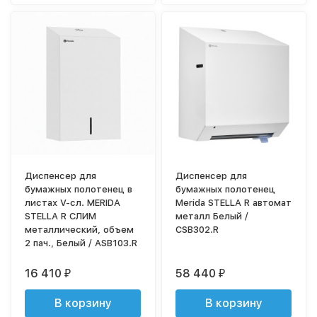
Диспенсер для
Диспенсер для
бумажных полотенец в
бумажных полотенец
листах V-сл. MERIDA
Merida STELLA R автомат
STELLA R СЛИМ
металл Белый /
металлический, объем
CSB302.R
2 пач., Белый / ASB103.R
16 410
58 440
₽
₽
В корзину
В корзину