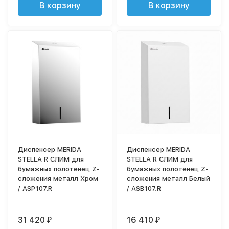
В корзину
В корзину
Диспенсер MERIDA
Диспенсер MERIDA
STELLA R СЛИМ для
STELLA R СЛИМ для
бумажных полотенец Z-
бумажных полотенец Z-
сложения металл Хром
сложения металл Белый
/ ASP107.R
/ ASB107.R
31 420
16 410
₽
₽