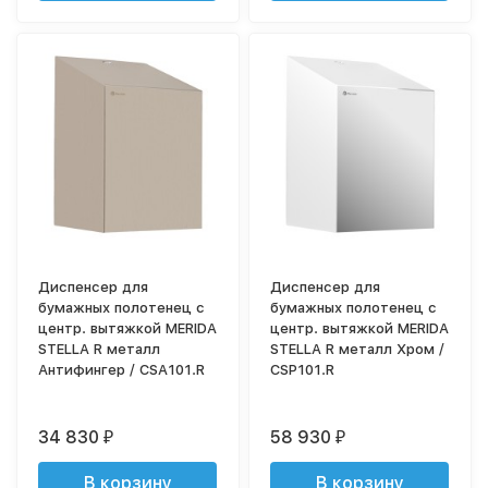
Диспенсер для
Диспенсер для
бумажных полотенец с
бумажных полотенец с
центр. вытяжкой MERIDA
центр. вытяжкой MERIDA
STELLA R металл
STELLA R металл Хром /
Антифингер / CSA101.R
CSP101.R
34 830
58 930
₽
₽
В корзину
В корзину