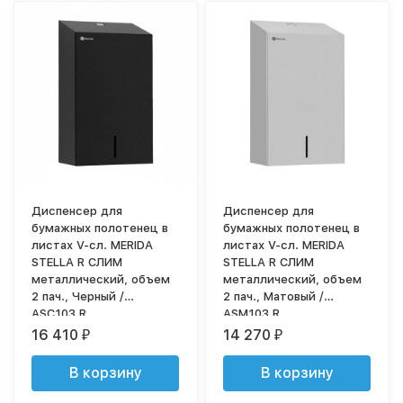
Диспенсер для
Диспенсер для
бумажных полотенец в
бумажных полотенец в
листах V-сл. MERIDA
листах V-сл. MERIDA
STELLA R СЛИМ
STELLA R СЛИМ
металлический, объем
металлический, объем
2 пач., Черный /
2 пач., Матовый /
ASC103.R
ASM103.R
16 410
14 270
₽
₽
В корзину
В корзину