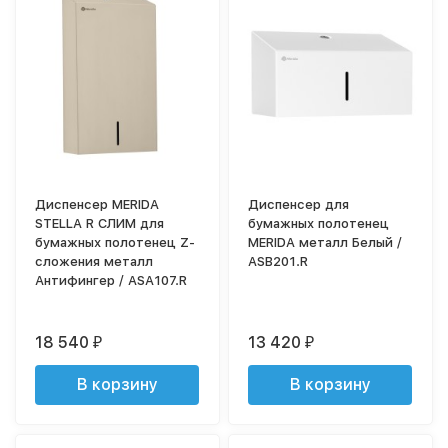
Диспенсер MERIDA
Диспенсер для
STELLA R СЛИМ для
бумажных полотенец
бумажных полотенец Z-
MERIDA металл Белый /
сложения металл
ASB201.R
Антифингер / ASA107.R
18 540
13 420
₽
₽
В корзину
В корзину