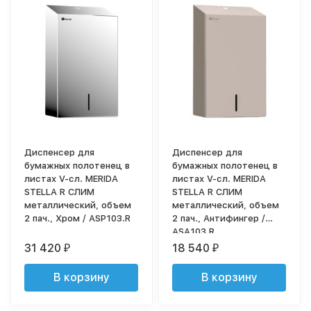
Диспенсер для
Диспенсер для
бумажных полотенец в
бумажных полотенец в
листах V-сл. MERIDA
листах V-сл. MERIDA
STELLA R СЛИМ
STELLA R СЛИМ
металлический, объем
металлический, объем
2 пач., Хром / ASP103.R
2 пач., Антифингер /
ASA103.R
31 420
18 540
₽
₽
В корзину
В корзину