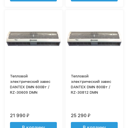
Тепловой
Тепловой
электрический завес
электрический завес
DANTEX DMN 600Вт /
DANTEX DMN 800Вт /
RZ-30609 DMN
RZ-30812 DMN
21 990
25 290
₽
₽
В корзину
В корзину