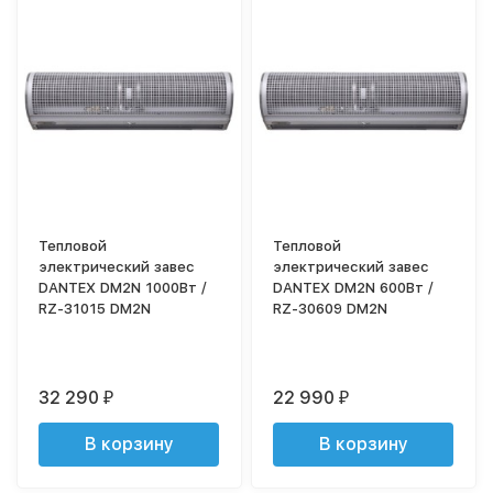
Тепловой
Тепловой
электрический завес
электрический завес
DANTEX DM2N 1000Вт /
DANTEX DM2N 600Вт /
RZ-31015 DM2N
RZ-30609 DM2N
32 290
22 990
₽
₽
В корзину
В корзину