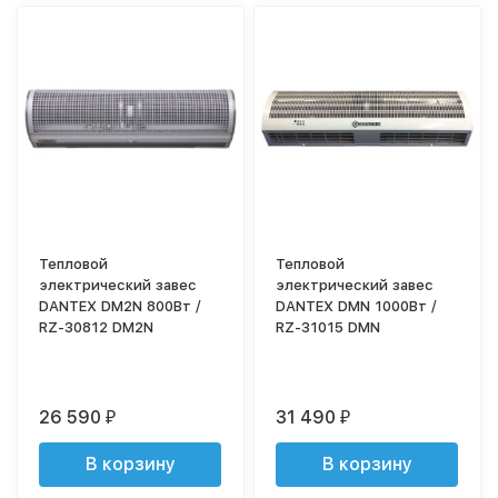
Тепловой
Тепловой
электрический завес
электрический завес
DANTEX DM2N 800Вт /
DANTEX DMN 1000Вт /
RZ-30812 DM2N
RZ-31015 DMN
26 590
31 490
₽
₽
В корзину
В корзину