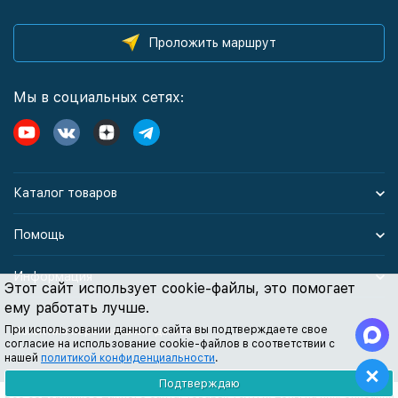
Проложить маршрут
Мы в социальных сетях:
Каталог товаров
Помощь
Информация
Этот сайт использует cookie-файлы, это помогает
ему работать лучше.
При использовании данного сайта вы подтверждаете свое
Политика персональных данных
согласие на использование cookie-файлов в соответствии с
нашей
политикой конфиденциальности
.
Подтверждаю
Все содержимое данного сайта: товары, услуги, цены на них, описания