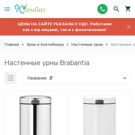
ЦЕНЫ НА САЙТЕ УКАЗАНЫ С НДС. Работаем
как с юр лицами, так и с физическими!
Главная
Урны и Контейнеры
Настенные урны
Настенные у
Настенные урны Brabantia
Название