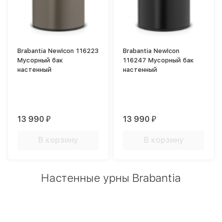
Brabantia NewIcon 116223
Brabantia NewIcon
Мусорный бак
116247 Мусорный бак
настенный
настенный
13 990
13 990
₽
₽
В корзину
В корзину
Настенные урны Brabantia