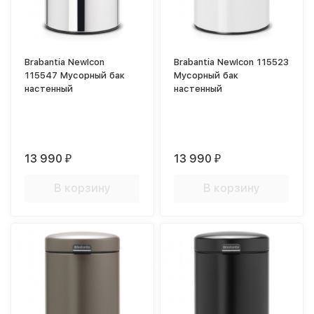
Brabantia NewIcon
Brabantia NewIcon 115523
115547 Мусорный бак
Мусорный бак
настенный
настенный
13 990
13 990
₽
₽
В корзину
В корзину