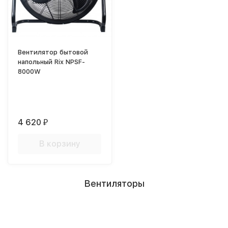
Вентилятор бытовой
напольный Rix NPSF-
8000W
4 620
₽
В корзину
Вентиляторы