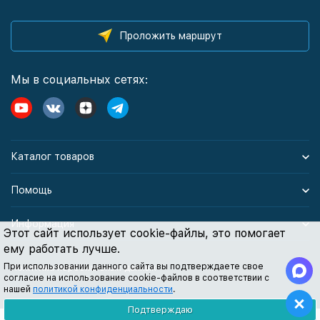
Проложить маршрут
Мы в социальных сетях:
Каталог товаров
Помощь
Информация
Этот сайт использует cookie-файлы, это помогает
ему работать лучше.
При использовании данного сайта вы подтверждаете свое
Политика персональных данных
согласие на использование cookie-файлов в соответствии с
нашей
политикой конфиденциальности
.
Подтверждаю
Все содержимое данного сайта: товары, услуги, цены на них, описания