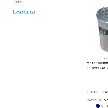
Klimi
Показать все
Металличес
Ksitex GBA-
Артикул:
GBA
Материал:
Ме
Цвет:
Мато