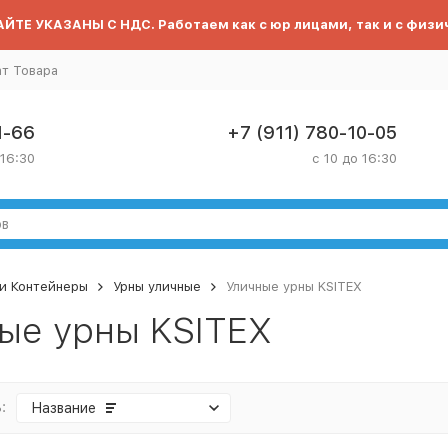
ЙТЕ УКАЗАНЫ С НДС. Работаем как с юр лицами, так и с физи
ат Товара
1-66
+7 (911) 780-10-05
 16:30
с 10 до 16:30
и Контейнеры
Урны уличные
Уличные урны KSITEX
ые урны KSITEX
:
Название