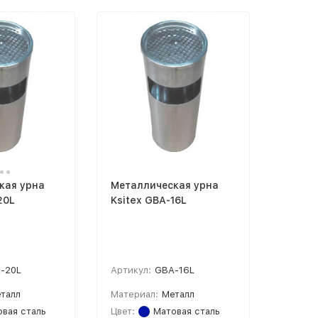
кая урна
Металлическая урна
20L
Ksitex GBA-16L
-20L
Артикул:
GBA-16L
талл
Материал:
Металл
вая сталь
Цвет:
Матовая сталь