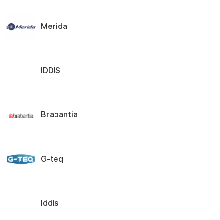
Merida
IDDIS
Brabantia
G-teq
Iddis