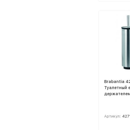
Brabantia 4
Туалетный 
держателе
Артикул:
427