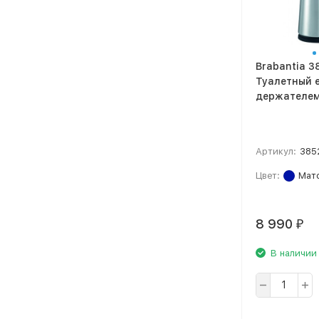
Brabantia 3
Туалетный 
держателе
Артикул:
385
Цвет:
Мато
8 990
₽
В наличии