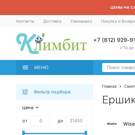
ЦЕНЫ НА СА
Контакты
Доставка
Самовывоз
Покупка и Возвр
+7 (812) 929-9
с 10 до
МЕНЮ
Главная
Сани
Фильтр подбора
Ершик
Цена
от
до
Wise