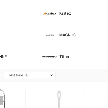
Ksitex
MAGNUS
NNE
Titan
:
Название