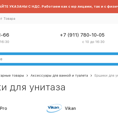
ЙТЕ УКАЗАНЫ С НДС. Работаем как с юр лицами, так и с физи
ат Товара
1-66
+7 (911) 780-10-05
 16:30
с 10 до 16:30
тарные товары
Аксессуары для ванной и туалета
Ершики для у
и для унитаза
Pro
Vikan