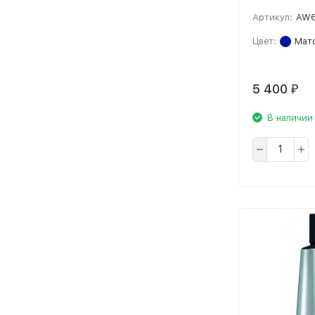
Артикул:
AW6
Цвет:
Мато
5 400
₽
В наличии