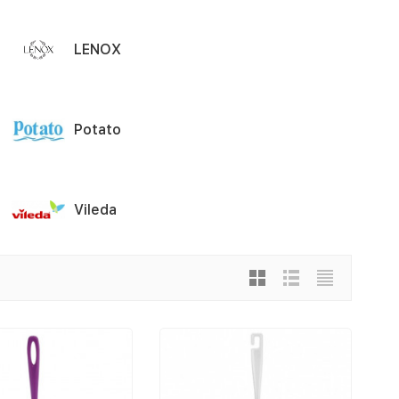
LENOX
Potato
Vileda