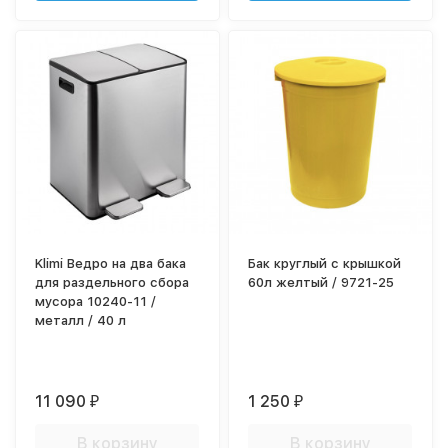
Klimi Ведро на два бака
Бак круглый с крышкой
для раздельного сбора
60л желтый / 9721-25
мусора 10240-11 /
металл / 40 л
11 090
1 250
₽
₽
В корзину
В корзину