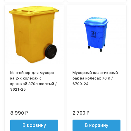
Контейнер для мусора
Мусорный пластиковый
на 2-х колёсах с
бак на колесах 70 л /
крышкой 370л желтый /
6700-24
9621-25
8 990
2 700
₽
₽
В корзину
В корзину