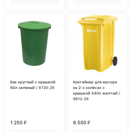
Бак круглый с крышкой
Контейнер для мусора
60л зеленый / 9720-25
на 2-х колёсах с
крышкой 340л желтый /
9612-25
1 250
6 500
₽
₽