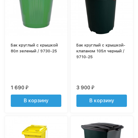
Бак круглый с крышкой
Бак круглый с крышкой-
80л зеленый / 9730-25
клапаном 105л черный /
9710-25
1 690
3 900
₽
₽
В корзину
В корзину