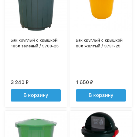
Бак круглый с крышкой
Бак круглый с крышкой
105л зеленый / 9700-25
80л желтый / 9731-25
3 240
1 650
₽
₽
В корзину
В корзину