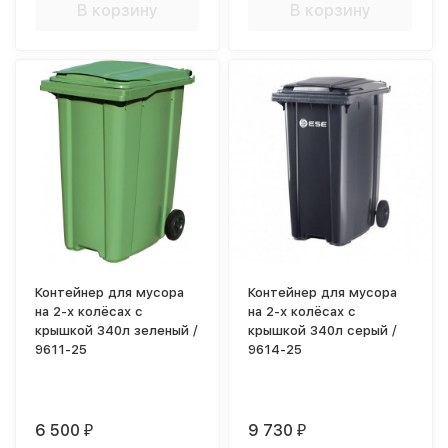
В корзину
В корзину
Контейнер для мусора
Контейнер для мусора
на 2-х колёсах с
на 2-х колёсах с
крышкой 340л зеленый /
крышкой 340л серый /
9611-25
9614-25
6 500
9 730
₽
₽