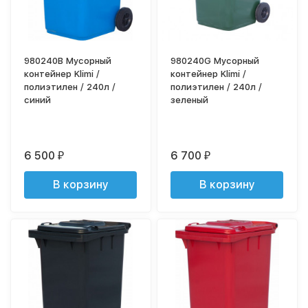
980240B Мусорный
980240G Мусорный
контейнер Klimi /
контейнер Klimi /
полиэтилен / 240л /
полиэтилен / 240л /
синий
зеленый
6 500
6 700
₽
₽
В корзину
В корзину