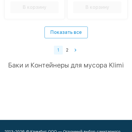
В корзину
В корзину
Показать все
1
2
Баки и Контейнеры для мусора Klimi
2013-2026 © Климбит ООО — Огромный выбор санитарного