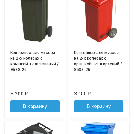
Контейнер для мусора
Контейнер для мусора
на 2-х колёсах с
на 2-х колёсах с
крышкой 120л зеленый /
крышкой 120л красный /
9590-25
9593-25
5 200
3 100
₽
₽
В корзину
В корзину