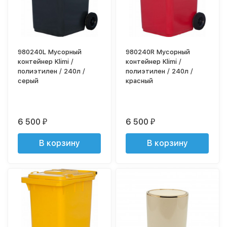
980240L Мусорный
980240R Мусорный
контейнер Klimi /
контейнер Klimi /
полиэтилен / 240л /
полиэтилен / 240л /
серый
красный
6 500
6 500
₽
₽
В корзину
В корзину