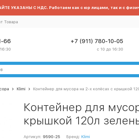
ЙТЕ УКАЗАНЫ С НДС. Работаем как с юр лицами, так и с физи
ат Товара
1-66
+7 (911) 780-10-05
 16:30
с 10 до 16:30
сора
Klimi
Контейнер для мусора на 2-х колёсах с крышкой 12
Контейнер для мусор
крышкой 120л зелены
Артикул:
9590-25
Бренд:
Klimi