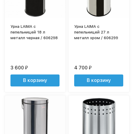
Урна LAIMA с
Урна LAIMA с
пепельницей 18 л
пепельницей 27 л
металл черная / 606298
металл хром / 606299
3 600
4 700
₽
₽
В корзину
В корзину