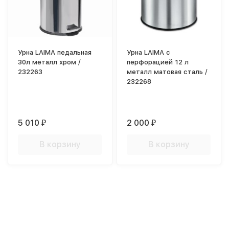
Урна LAIMA педальная
Урна LAIMA с
30л металл хром /
перфорацией 12 л
232263
металл матовая сталь /
232268
5 010
2 000
₽
₽
В корзину
В корзину