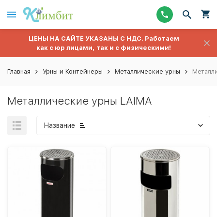
ЦЕНЫ НА САЙТЕ УКАЗАНЫ С НДС. Работаем
как с юр лицами, так и с физическими!
Главная
Урны и Контейнеры
Металлические урны
Металл
Металлические урны LAIMA
Название