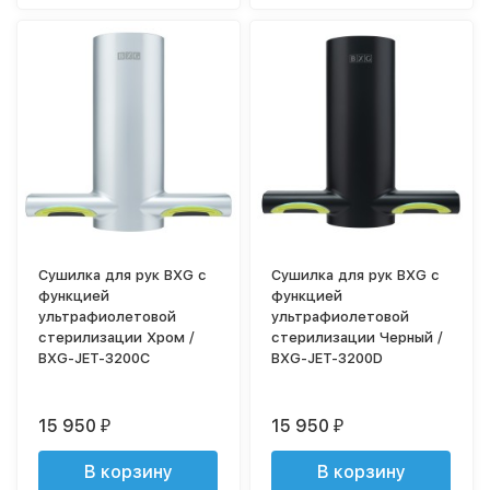
Сушилка для рук BXG с
Сушилка для рук BXG с
функцией
функцией
ультрафиолетовой
ультрафиолетовой
стерилизации Хром /
стерилизации Черный /
BXG-JET-3200C
BXG-JET-3200D
15 950
15 950
₽
₽
В корзину
В корзину