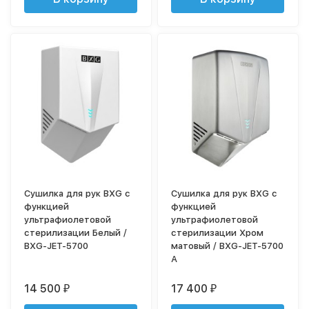
Сушилка для рук BXG с
Сушилка для рук BXG с
функцией
функцией
ультрафиолетовой
ультрафиолетовой
стерилизации Белый /
стерилизации Хром
BXG-JET-5700
матовый / BXG-JET-5700
А
14 500
17 400
₽
₽