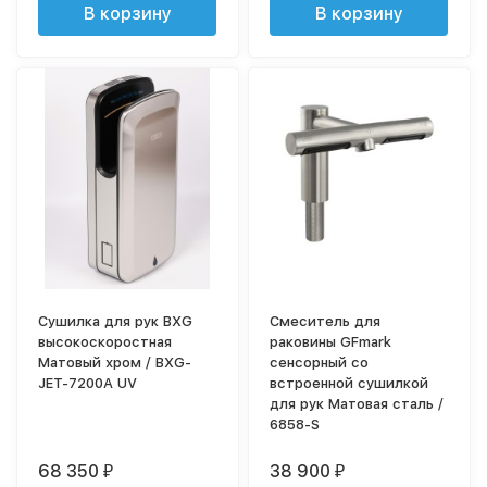
В корзину
В корзину
Cушилка для рук BXG
Смеситель для
высокоскоростная
раковины GFmark
Матовый хром / BXG-
сенсорный со
JET-7200A UV
встроенной сушилкой
для рук Матовая сталь /
6858-S
68 350
38 900
₽
₽