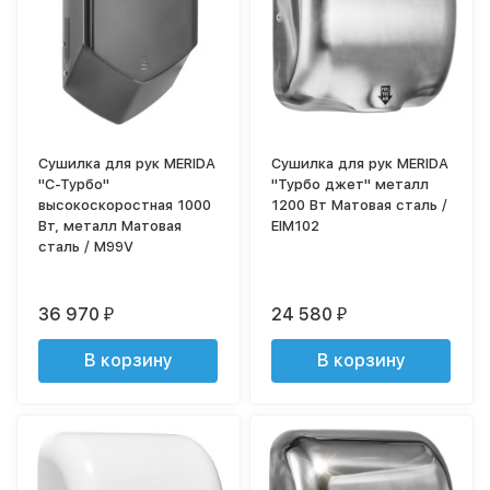
Сушилка для рук MERIDA
Сушилка для рук MERIDA
"С-Турбо"
"Турбо джет" металл
высокоскоростная 1000
1200 Вт Матовая сталь /
Вт, металл Матовая
EIM102
сталь / M99V
36 970
24 580
₽
₽
В корзину
В корзину