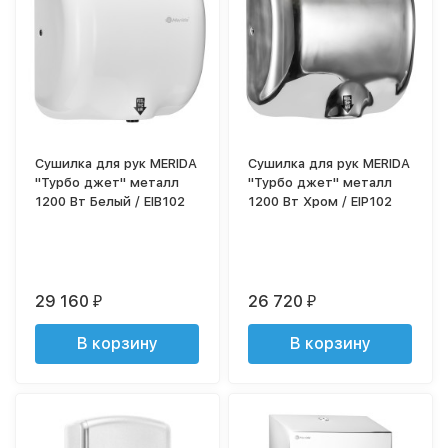
Сушилка для рук MERIDA
Сушилка для рук MERIDA
"Турбо джет" металл
"Турбо джет" металл
1200 Вт Белый / EIB102
1200 Вт Хром / EIP102
29 160
26 720
₽
₽
В корзину
В корзину