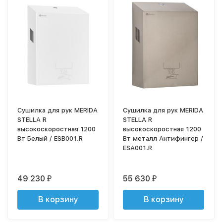
Сушилка для рук MERIDA
Сушилка для рук MERIDA
STELLA R
STELLA R
высокоскоростная 1200
высокоскоростная 1200
Вт Белый / ESB001.R
Вт металл Антифингер /
ESA001.R
49 230
55 630
₽
₽
В корзину
В корзину