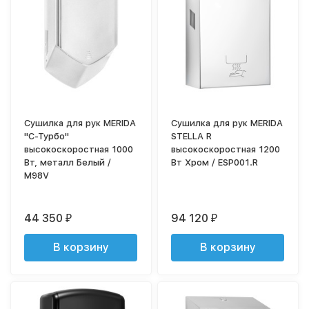
Сушилка для рук MERIDA
Сушилка для рук MERIDA
"С-Турбо"
STELLA R
высокоскоростная 1000
высокоскоростная 1200
Вт, металл Белый /
Вт Хром / ESP001.R
M98V
44 350
94 120
₽
₽
В корзину
В корзину