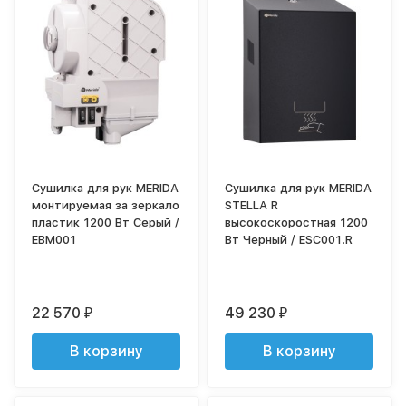
Сушилка для рук MERIDA
Сушилка для рук MERIDA
монтируемая за зеркало
STELLA R
пластик 1200 Вт Серый /
высокоскоростная 1200
EBM001
Вт Черный / ESC001.R
22 570
49 230
₽
₽
В корзину
В корзину