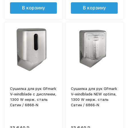
В корзину
В корзину
Сушилка для рук GFmark
Сушилка для рук GFmark
V-windblade с дисплеем,
V-windblade NEW optima,
1300 W нерж. сталь
1300 W нерж. сталь
Сатин / 6868-N
Сатин / 6866-N