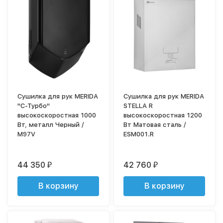
Сушилка для рук MERIDA
Сушилка для рук MERIDA
"С-Турбо"
STELLA R
высокоскоростная 1000
высокоскоростная 1200
Вт, металл Черный /
Вт Матовая сталь /
M97V
ESM001.R
44 350
42 760
₽
₽
В корзину
В корзину