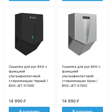
Сушилка для рук BXG с
Сушилка для рук BXG с
функцией
функцией
ультрафиолетовой
ультрафиолетовой
стерилизации Черный /
стерилизации Хром /
BXG-JET-5700D
BXG-JET-5700С
14 990
14 990
₽
₽
В корзину
В корзину