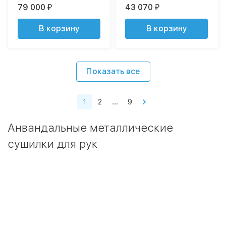
79 000
43 070
₽
₽
В корзину
В корзину
Показать все
1
2
...
9
Анвандальные металлические
сушилки для рук