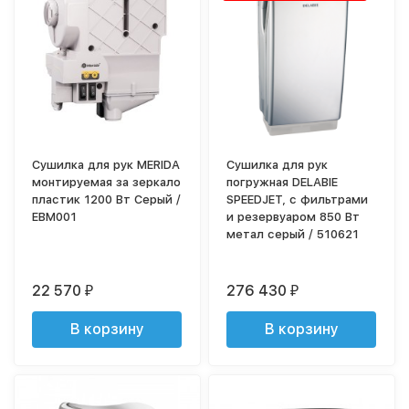
Сушилка для рук MERIDA
Сушилка для рук
монтируемая за зеркало
погружная DELABIE
пластик 1200 Вт Серый /
SPEEDJET, с фильтрами
EBM001
и резервуаром 850 Вт
метал серый / 510621
22 570
276 430
₽
₽
В корзину
В корзину