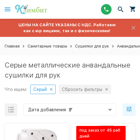
ЦЕНЫ НА САЙТЕ УКАЗАНЫ С НДС. Работаем
как с юр лицами, так и с физическими!
Главная
Санитарные товары
Сушилки для рук
Анвандаль
Серые металлические анвандальные
сушилки для рук
Что ищем:
Серый
Сбросить фильтры
Дата добавления
под заказ от 45 раб
дней