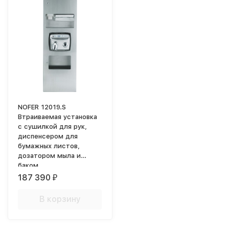
NOFER 12019.S
Втраиваемая установка
с сушилкой для рук,
диспенсером для
бумажных листов,
дозатором мыла и
баком
187 390
₽
В корзину