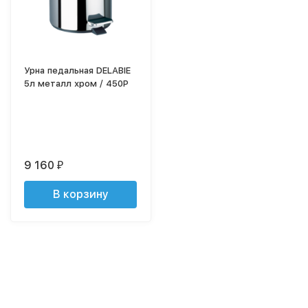
Урна педальная DELABIE
5л металл хром / 450P
9 160
₽
В корзину