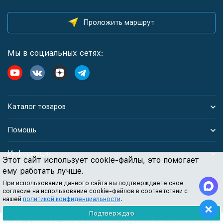
Проложить маршрут
Мы в социальных сетях:
Каталог товаров
Помощь
Информация
Этот сайт использует cookie-файлы, это помогает
ему работать лучше.
При использовании данного сайта вы подтверждаете свое
Политика персональных данных
согласие на использование cookie-файлов в соответствии с
нашей
политикой конфиденциальности
.
Подтверждаю
Все содержимое данного сайта: товары, услуги, цены на них, описания