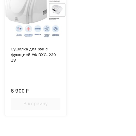
Сушилка для рук с
функцией УФ BXG-230
UV
6 900
₽
В корзину