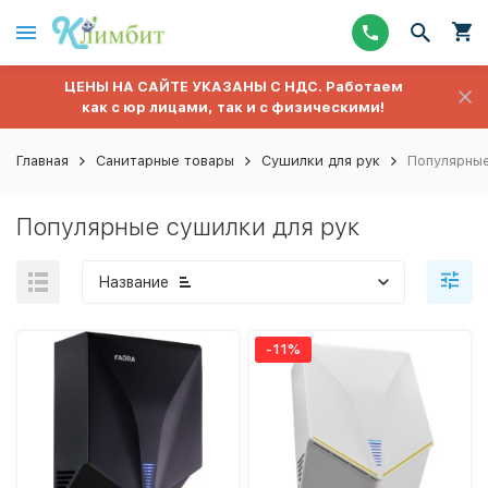
ЦЕНЫ НА САЙТЕ УКАЗАНЫ С НДС. Работаем
как с юр лицами, так и с физическими!
Главная
Санитарные товары
Сушилки для рук
Популярные
Популярные сушилки для рук
Название
-11%