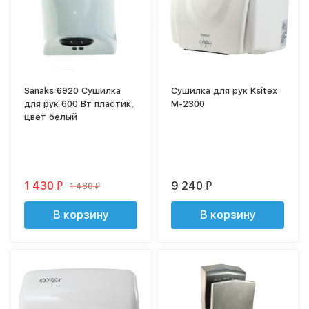
Sanaks 6920 Сушилка
Сушилка для рук Ksitex
для рук 600 Вт пластик,
M-2300
цвет белый
1 430
9 240
1 480
₽
₽
₽
В корзину
В корзину