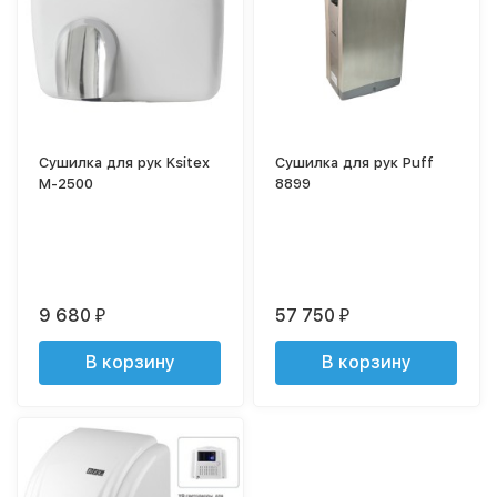
Сушилка для рук Ksitex
Сушилка для рук Puff
M-2500
8899
9 680
57 750
₽
₽
В корзину
В корзину