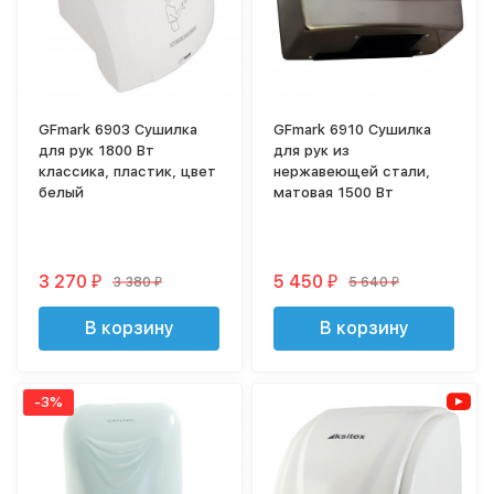
GFmark 6903 Сушилка
GFmark 6910 Сушилка
для рук 1800 Вт
для рук из
классика, пластик, цвет
нержавеющей стали,
белый
матовая 1500 Вт
3 270
5 450
3 380
5 640
₽
₽
₽
₽
В корзину
В корзину
-3%