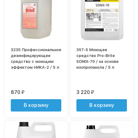
3235 Профессиональное
397-5 Моющее
дезинфицирующее
средство Pro-Brite
средство с моющим
SONIX-70 / на основе
эффектом НИКА-2 / 5 л
изопропанола / 5 л
870
3 220
₽
₽
В корзину
В корзину