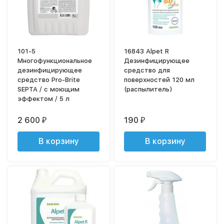
101-5
16843 Alpet R
Многофункциональное
Дезинфицирующее
дезинфицирующее
средство для
средство Pro-Brite
поверхностей 120 мл
SEPTA / с моющим
(распылитель)
эффектом / 5 л
2 600
190
₽
₽
В корзину
В корзину