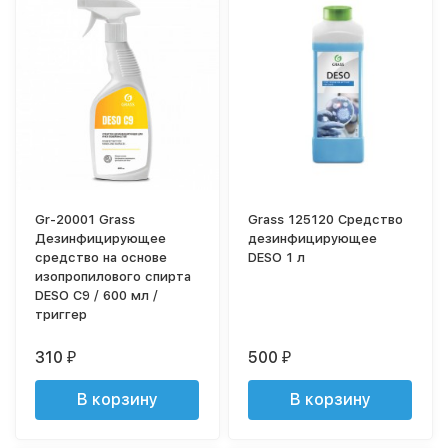
Gr-20001 Grass
Grass 125120 Средство
Дезинфицирующее
дезинфицирующее
средство на основе
DESO 1 л
изопропилового спирта
DESO C9 / 600 мл /
триггер
310
500
₽
₽
В корзину
В корзину