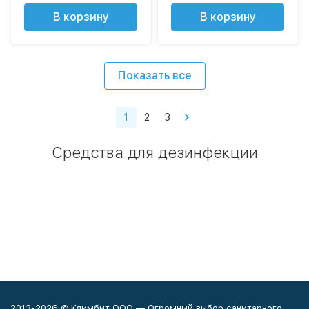
В корзину
В корзину
Показать все
1
2
3
Средства для дезинфекции
2013-2026 © Климбит ООО — Огромный выбор санитарного