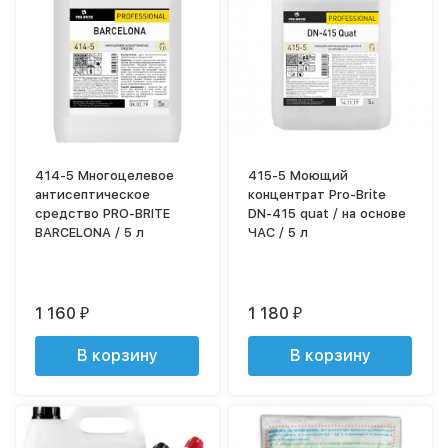
414-5 Многоцелевое
415-5 Моющий
антисептическое
концентрат Pro-Brite
средство PRO-BRITE
DN-415 quat / на основе
BARCELONA / 5 л
ЧАС / 5 л
1 160
1 180
₽
₽
В корзину
В корзину