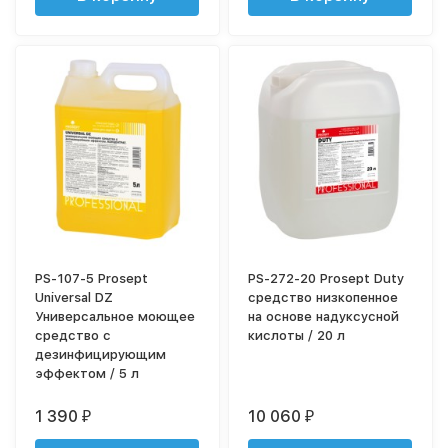
PS-107-5 Prosept
PS-272-20 Prosept Duty
Universal DZ
средство низкопенное
Универсальное моющее
на основе надуксусной
средство с
кислоты / 20 л
дезинфицирующим
эффектом / 5 л
1 390
10 060
₽
₽