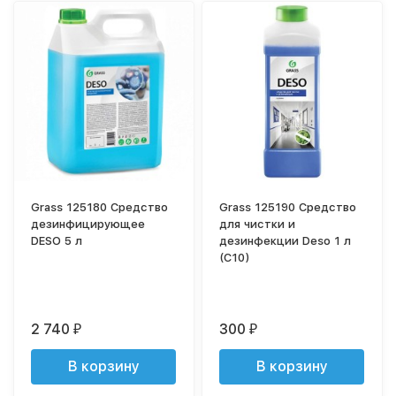
Grass 125180 Средство
Grass 125190 Средство
дезинфицирующее
для чистки и
DESO 5 л
дезинфекции Deso 1 л
(С10)
2 740
300
₽
₽
В корзину
В корзину