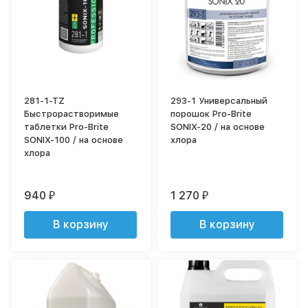
281-1-TZ
293-1 Универсальный
Быстрорастворимые
порошок Pro-Brite
таблетки Pro-Brite
SONIX-20 / на основе
SONIX-100 / на основе
хлора
хлора
940
1 270
₽
₽
В корзину
В корзину