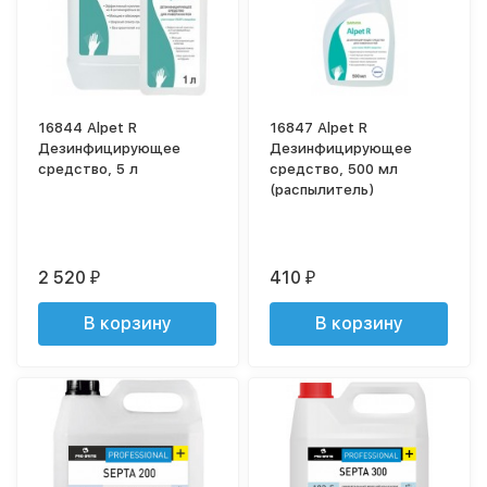
16844 Alpet R
16847 Alpet R
Дезинфицирующее
Дезинфицирующее
средство, 5 л
средство, 500 мл
(распылитель)
2 520
410
₽
₽
В корзину
В корзину