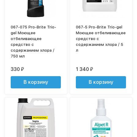
067-075 Pro-Brite Trio-
067-5 Pro-Brite Trio-gel
gel Моющее
Моющее отбеливающее
отбеливающее
средство с
средство с
содержанием хлора / 5
содержанием хлора /
л
750 мл
330
1 340
₽
₽
В корзину
В корзину