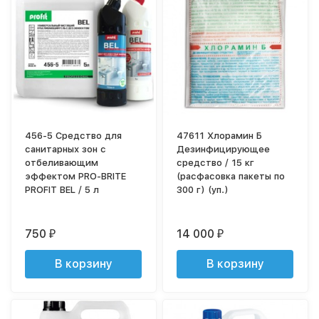
456-5 Средство для
47611 Хлорамин Б
санитарных зон с
Дезинфицирующее
отбеливающим
средство / 15 кг
эффектом PRO-BRITE
(расфасовка пакеты по
PROFIT BEL / 5 л
300 г) (уп.)
750
14 000
₽
₽
В корзину
В корзину