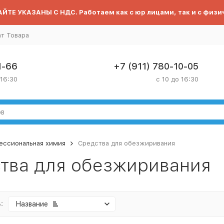
ЙТЕ УКАЗАНЫ С НДС. Работаем как с юр лицами, так и с физи
ат Товара
1-66
+7 (911) 780-10-05
 16:30
с 10 до 16:30
ессиональная химия
Средства для обезжиривания
тва для обезжиривания
:
Название