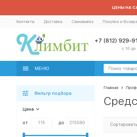
ЦЕНЫ НА СА
Контакты
Доставка
Самовывоз
Покупка и Возвр
+7 (812) 929-9
с 10 до
МЕНЮ
Главная
Проф
Фильтр подбора
Средс
Цена
от
до
Сортировать