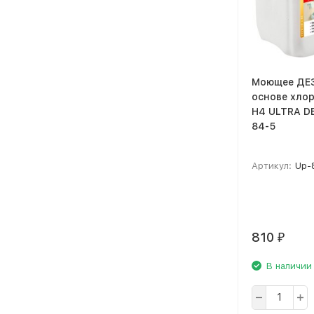
Моющее ДЕЗ
основе хло
H4 ULTRA DE
84-5
Артикул:
Up-
810
₽
В наличии