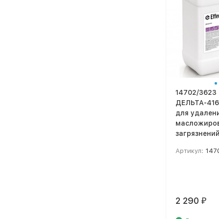
14702/3623 
ДЕЛЬТА-416
для удален
масложиро
загрязнений 
Артикул:
147
2 290
₽