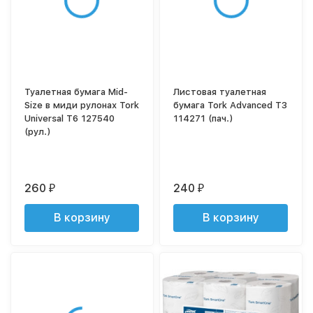
Туалетная бумага Mid-
Листовая туалетная
Size в миди рулонах Tork
бумага Tork Advanced T3
Universal T6 127540
114271 (пач.)
(рул.)
260
240
₽
₽
В корзину
В корзину