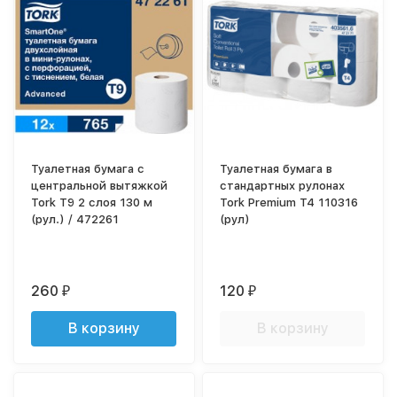
Туалетная бумага с
Туалетная бумага в
центральной вытяжкой
стандартных рулонах
Tork T9 2 слоя 130 м
Tork Premium T4 110316
(рул.) / 472261
(рул)
260
120
₽
₽
В корзину
В корзину