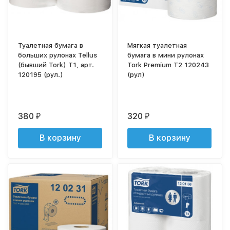
Туалетная бумага в
Мягкая туалетная
больших рулонах Tellus
бумага в мини рулонах
(бывший Tork) T1, арт.
Tork Premium T2 120243
120195 (рул.)
(рул)
380
320
₽
₽
В корзину
В корзину