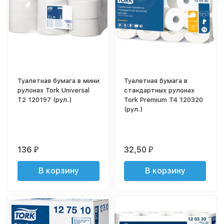
Туалетная бумага в мини
Туалетная бумага в
рулонах Tork Universal
стандартных рулонах
T2 120197 (рул.)
Tork Premium T4 120320
(рул.)
136
32,50
₽
₽
В корзину
В корзину