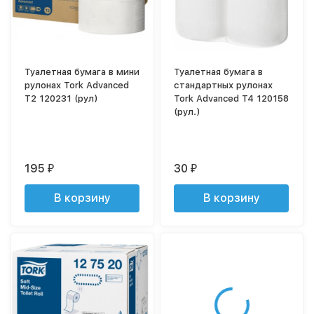
Туалетная бумага в мини
Туалетная бумага в
рулонах Tork Advanced
стандартных рулонах
T2 120231 (рул)
Tork Advanced T4 120158
(рул.)
195
30
₽
₽
В корзину
В корзину