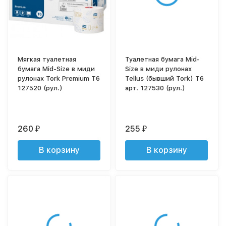
Мягкая туалетная
Туалетная бумага Mid-
бумага Mid-Size в миди
Size в миди рулонах
рулонах Tork Premium T6
Tellus (бывший Tork) T6
127520 (рул.)
арт. 127530 (рул.)
260
255
₽
₽
В корзину
В корзину