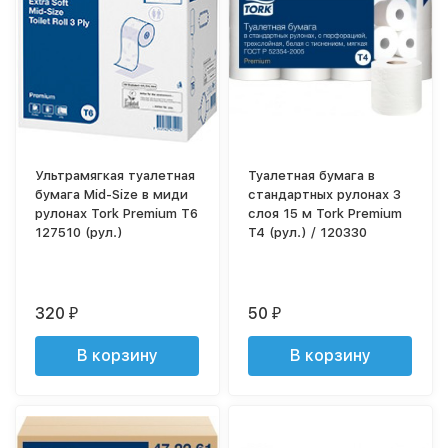
Ультрамягкая туалетная
Туалетная бумага в
бумага Mid-Size в миди
стандартных рулонах 3
рулонах Tork Premium T6
слоя 15 м Tork Premium
127510 (рул.)
T4 (рул.) / 120330
320
50
₽
₽
В корзину
В корзину