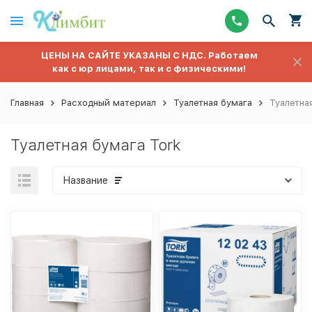
ЦЕНЫ НА САЙТЕ УКАЗАНЫ С НДС. Работаем
как с юр лицами, так и с физическими!
Главная
Расходный материал
Туалетная бумага
Туалетна
Туалетная бумага Tork
Название