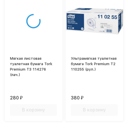
Мягкая листовая
Ультрамягкая туалетная
туалетная бумага Tork
бумага Tork Premium T2
Premium T3 114276
110255 (рул.)
(пач.)
280
380
₽
₽
В корзину
В корзину