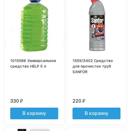
1015966 Универсальное
1559/3402 Средство
средство HELP 5 л
для прочистки труб
SANFOR
330
220
₽
₽
В корзину
В корзину