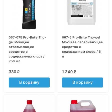
067-075 Pro-Brite Trio-
067-5 Pro-Brite Trio-gel
gel Моющее
Моющее отбеливающее
отбеливающее
средство с
средство с
содержанием хлора / 5
содержанием хлора /
л
750 мл
330
1 340
₽
₽
В корзину
В корзину