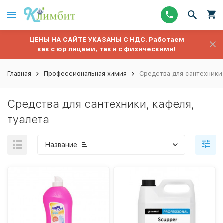
ЦЕНЫ НА САЙТЕ УКАЗАНЫ С НДС. Работаем
как с юр лицами, так и с физическими!
Главная
Профессиональная химия
Средства для сантехники,
Средства для сантехники, кафеля,
туалета
Название