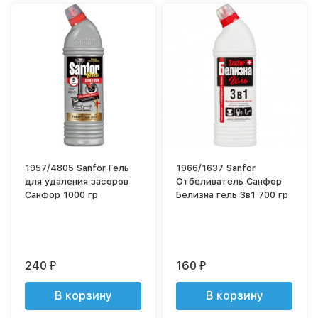
1957/4805 Sanfor Гель
1966/1637 Sanfor
для удаления засоров
Отбеливатель Санфор
Санфор 1000 гр
Белизна гель 3в1 700 гр
240
160
₽
₽
В корзину
В корзину