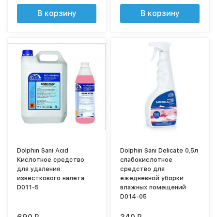
В корзину
В корзину
Dolphin Sani Acid
Dolphin Sani Delicate 0,5л
Кислотное средство
cлабокислотное
для удаления
средство для
известкового налета
ежедневной уборки
D011-5
влажных помещений
D014-05