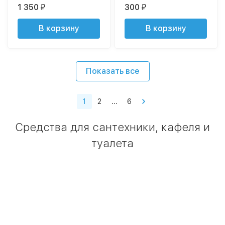
1 350
300
₽
₽
В корзину
В корзину
Показать все
1
2
...
6
Средства для сантехники, кафеля и
туалета