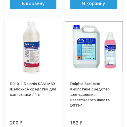
В корзину
В корзину
D010-1 Dolphin SANI MAX
Dolphin Sani Acid
Щелочное средство для
Кислотное средство
сантехники / 1 л
для удаления
известкового налета
D011-1
200
162
₽
₽