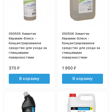
050505 Химитек
050506 Химитек
Керамик-Блеск -
Керамик-Блеск -
Концентрированное
Концентрированное
средство для ухода за
средство для ухода за
глянцевыми
глянцевыми
поверхностями
поверхностями
370
1 950
₽
₽
В корзину
В корзину