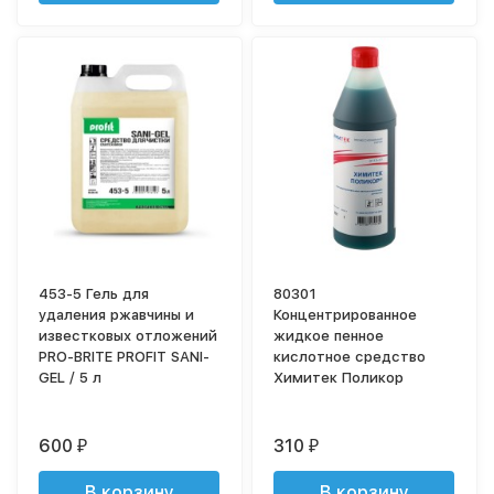
453-5 Гель для
80301
удаления ржавчины и
Концентрированное
известковых отложений
жидкое пенное
PRO-BRITE PROFIT SANI-
кислотное средство
GEL / 5 л
Химитек Поликор
600
310
₽
₽
В корзину
В корзину