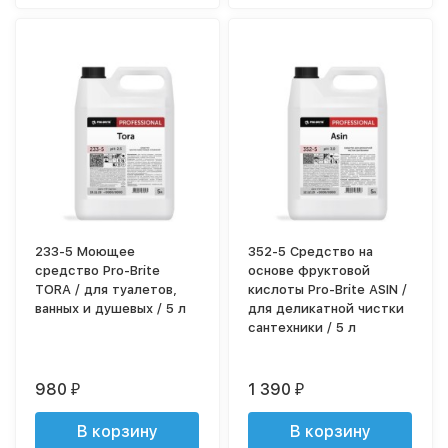
233-5 Моющее
352-5 Средство на
средство Pro-Brite
основе фруктовой
TORA / для туалетов,
кислоты Pro-Brite ASIN /
ванных и душевых / 5 л
для деликатной чистки
сантехники / 5 л
980
1 390
₽
₽
В корзину
В корзину