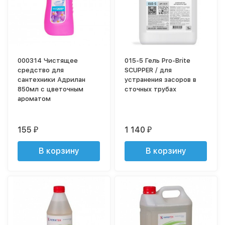
000314 Чистящее
015-5 Гель Pro-Brite
средство для
SCUPPER / для
сантехники Адрилан
устранения засоров в
850мл с цветочным
сточных трубах
ароматом
155
1 140
₽
₽
В корзину
В корзину